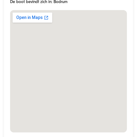
De boot bevindt zich in: Bodrum