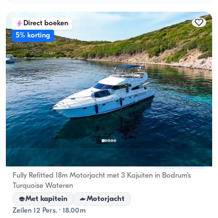
Direct boeken
5% korting
Bodrum, Muğla
Nieuwe boot
Fully Refitted 18m Motorjacht met 3 Kajuiten in Bodrum's
Turquoise Wateren
Met kapitein
Motorjacht
Zeilen 12 Pers. · 18.00m