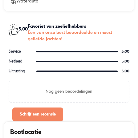
Waterauto
Favoriet van zeeliefhebbers
5.00
Een van onze best beoordeelde en meest
geliefde jachten!
Service
5.00
Netheid
5.00
Uitrusting
5.00
Nog geen beoordelingen
Schrijf een recensie
Bootlocatie