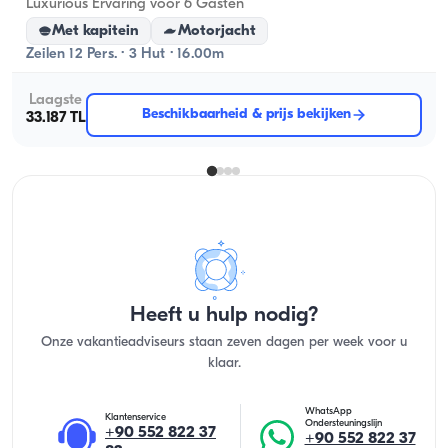
Luxurious Ervaring voor 6 Gasten
Met kapitein
Motorjacht
Zeilen 12 Pers. · 3 Hut · 16.00m
Laagste
Beschikbaarheid & prijs bekijken
33.187 TL
Heeft u hulp nodig?
Onze vakantieadviseurs staan zeven dagen per week voor u
klaar.
WhatsApp
Klantenservice
Ondersteuningslijn
+90 552 822 37
+90 552 822 37