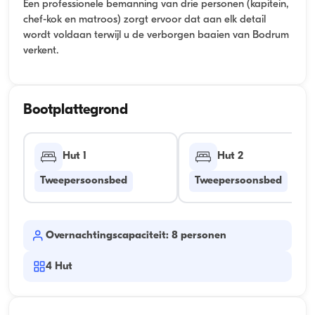
Een professionele bemanning van drie personen (kapitein,
chef-kok en matroos) zorgt ervoor dat aan elk detail
wordt voldaan terwijl u de verborgen baaien van Bodrum
verkent.
Bootplattegrond
Hut 1
Hut 2
Tweepersoonsbed
Tweepersoonsbed
Overnachtingscapaciteit: 8 personen
4
Hut