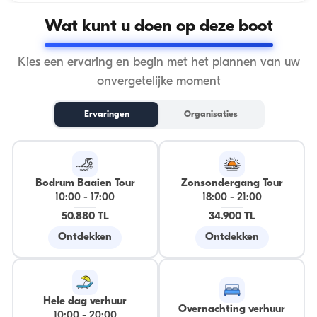
Wat kunt u doen op deze boot
Kies een ervaring en begin met het plannen van uw
onvergetelijke moment
Ervaringen
Organisaties
Bodrum Baaien Tour
Zonsondergang Tour
10:00
-
17:00
18:00
-
21:00
50.880 TL
34.900 TL
Ontdekken
Ontdekken
Hele dag verhuur
Overnachting verhuur
10:00
-
20:00