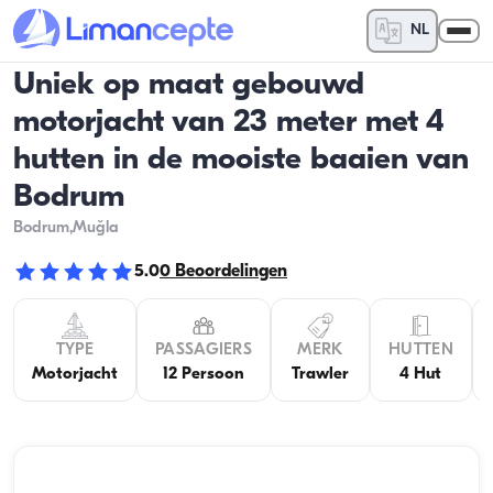
NL
Uniek op maat gebouwd
motorjacht van 23 meter met 4
hutten in de mooiste baaien van
Bodrum
Bodrum
,Muğla
5.0
0
Beoordelingen
TYPE
PASSAGIERS
MERK
HUTTEN
Motorjacht
12 Persoon
Trawler
4 Hut