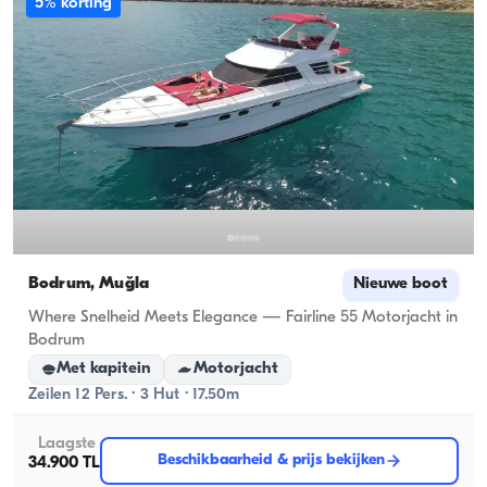
5% korting
Bodrum, Muğla
Nieuwe boot
Where Snelheid Meets Elegance — Fairline 55 Motorjacht in
Bodrum
Met kapitein
Motorjacht
Zeilen 12 Pers. · 3 Hut · 17.50m
Laagste
Beschikbaarheid & prijs bekijken
34.900 TL