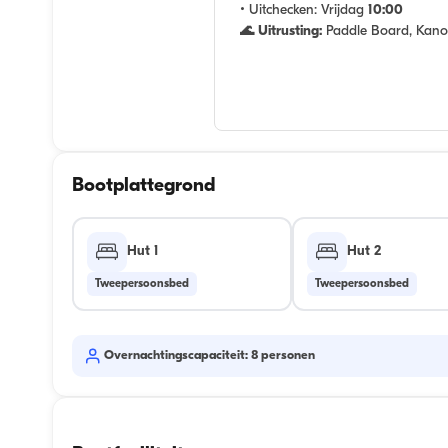
• Uitchecken:
Vrijdag
10:00
🌊 Uitrusting:
Paddle Board, Kano,
Bootplattegrond
Hut 1
Hut 2
Tweepersoonsbed
Tweepersoonsbed
Overnachtingscapaciteit: 8 personen