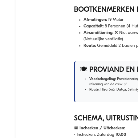
BOOTKENMERKEN 
Afmetingen:
19 Meter
Capaciteit:
8 Personen (4 Hut
Airconditioning:
❌ Niet aanw
(Natuurlijke ventilatie)
Route:
Gemiddeld 2 baaien 
🍽️ PROVIAND EN
Voedselregeling:
Provisionerin
rekening van de crew. ✅
Route:
Hisarönü, Datça, Selimi
SCHEMA, UITRUSTIN
📅 Inchecken / Uitchecken:
• Inchecken:
Zaterdag
10:00