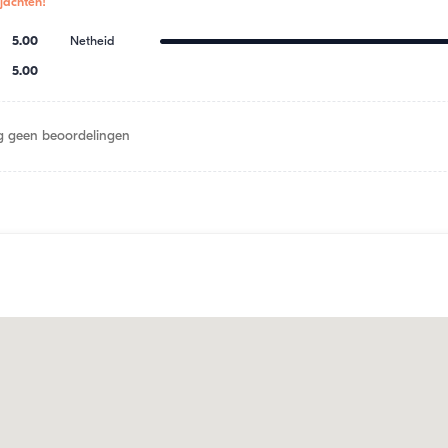
jachten!
5.00
Netheid
5.00
 geen beoordelingen