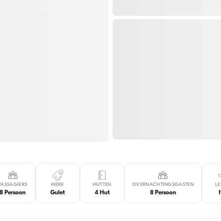
PASSAGIERS
MERK
HUTTEN
OVERNACHTINGSGASTEN
L
8 Persoon
Gulet
4 Hut
8 Persoon