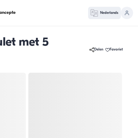
ancepte
Nederlands
let met 5
Delen
Favoriet