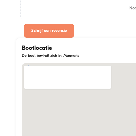
Nog
Schrijf een recensie
Bootlocatie
De boot bevindt zich in: Marmaris