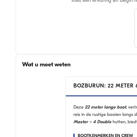
Kies een ervaring en begin 
Wat u moet weten
BOZBURUN: 22 METER 
Deze
22 meter lange boot
, ver
reis in de rustige baaien langs 
Master + 4 Double
hutten, bied
BOOTKENMERKEN EN CREW