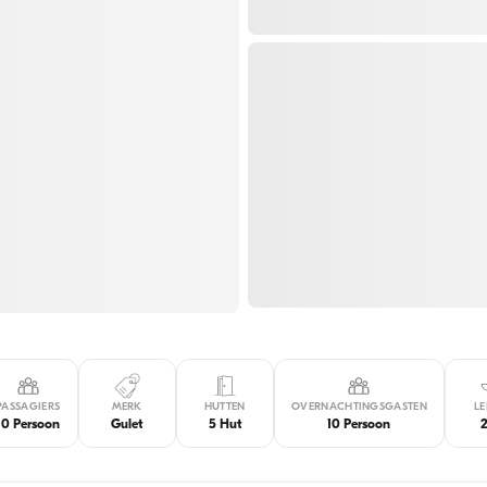
PASSAGIERS
MERK
HUTTEN
OVERNACHTINGSGASTEN
L
10 Persoon
Gulet
5 Hut
10 Persoon