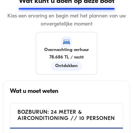
Wat kunt u doen op deze boot
Kies een ervaring en begin met het plannen van uw
onvergetelijke moment
Overnachting verhuur
78.686 TL
/
nacht
Ontdekken
Wat u moet weten
BOZBURUN: 24 METER &
AIRCONDITIONING // 10 PERSONEN