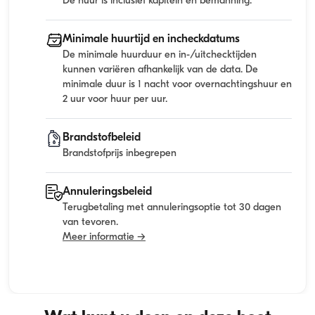
De huur is inclusief kapitein en bemanning.
Minimale huurtijd en incheckdatums
De minimale huurduur en in-/uitchecktijden
kunnen variëren afhankelijk van de data. De
minimale duur is 1 nacht voor overnachtingshuur en
2 uur voor huur per uur.
Brandstofbeleid
Brandstofprijs inbegrepen
Annuleringsbeleid
Terugbetaling met annuleringsoptie tot 30 dagen
van tevoren.
Meer informatie →