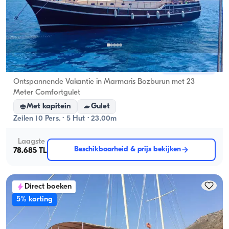
Marmaris, Muğla
Nieuwe boot
Ontspannende Vakantie in Marmaris Bozburun met 23
Meter Comfortgulet
Met kapitein
Gulet
Zeilen 10 Pers. · 5 Hut · 23.00m
Laagste
Beschikbaarheid & prijs bekijken
78.685 TL
Direct boeken
5% korting