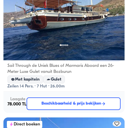
Marmaris, Muğla
Nieuwe boot
Sail Through de Uniek Blues of Marmaris Aboard een 26-
Meter Luxe Gulet vanuit Bozburun
Met kapitein
Gulet
Zeilen 14 Pers. · 7 Hut · 26.00m
Laagste
Beschikbaarheid & prijs bekijken
78.000 TL
Direct boeken