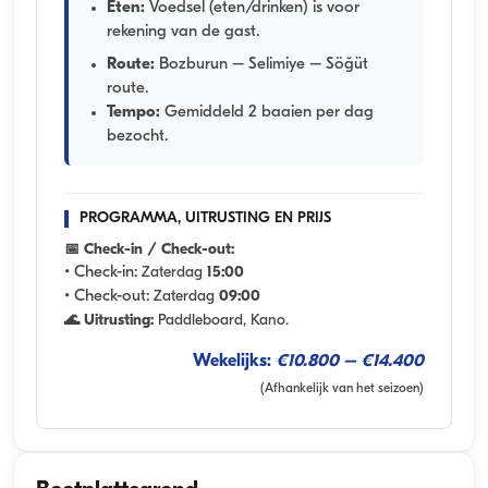
Eten:
Voedsel (eten/drinken) is voor
rekening van de gast.
Route:
Bozburun – Selimiye – Söğüt
route.
Tempo:
Gemiddeld 2 baaien per dag
bezocht.
PROGRAMMA, UITRUSTING EN PRIJS
📅 Check-in / Check-out:
• Check-in:
Zaterdag
15:00
• Check-out:
Zaterdag
09:00
🌊 Uitrusting:
Paddleboard, Kano.
Wekelijks:
€10.800 – €14.400
(Afhankelijk van het seizoen)