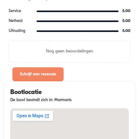
Service
5.00
Netheid
5.00
Uitrusting
5.00
Nog geen beoordelingen
Schrijf een recensie
Bootlocatie
De boot bevindt zich in: Marmaris