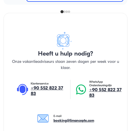
Heeft u hulp nodig?
Onze vakantieadviseurs staan zeven dagen per week voor u
klaar.
WhatsApp
Klantenservice
Ondersteuningslijn
+90 552 822 37
+90 552 822 37
83
83
E-mail
booking@limancepte.com