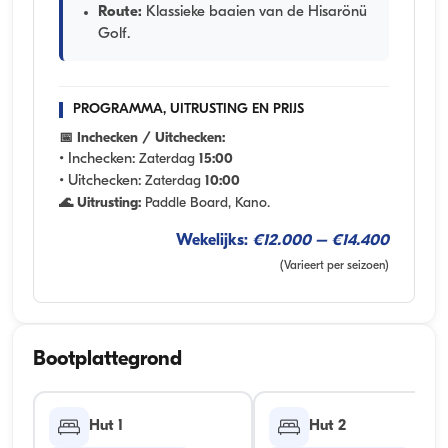
Route:
Klassieke baaien van de Hisarönü
Golf.
PROGRAMMA, UITRUSTING EN PRIJS
📅 Inchecken / Uitchecken:
• Inchecken:
Zaterdag
15:00
• Uitchecken:
Zaterdag
10:00
🌊 Uitrusting:
Paddle Board, Kano.
Wekelijks:
€12.000 – €14.400
(Varieert per seizoen)
Bootplattegrond
Hut 1
Hut 2