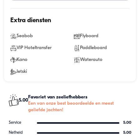
Extra diensten
Seabob
Flyboard
VIP Hoteltransfer
Paddleboard
Kano
Waterauto
Jetski
Favoriet van zeeliefhebbers
5.00
Een van onze best beoordeelde en meest
geliefde jachten!
Service
5.00
Netheid
5.00