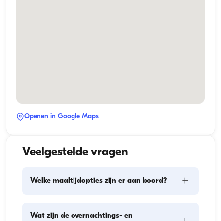
Openen in Google Maps
Veelgestelde vragen
+
Welke maaltijdopties zijn er aan boord?
De maaltijdplanning aan boord omvat twee 
Wat zijn de overnachtings- en
hoofdonderdelen: het inslaan van proviand en de 