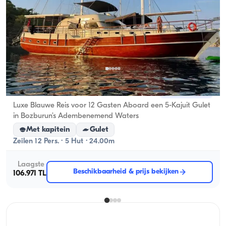
Marmaris, Muğla
Nieuwe boot
Luxe Blauwe Reis voor 12 Gasten Aboard een 5-Kajuit Gulet
in Bozburun’s Adembenemend Waters
Met kapitein
Gulet
Zeilen 12 Pers. · 5 Hut · 24.00m
Laagste
Beschikbaarheid & prijs bekijken
106.971 TL