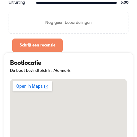
Uitrusting
5.00
Nog geen beoordelingen
Schrijf een recensie
Bootlocatie
De boot bevindt zich in: Marmaris