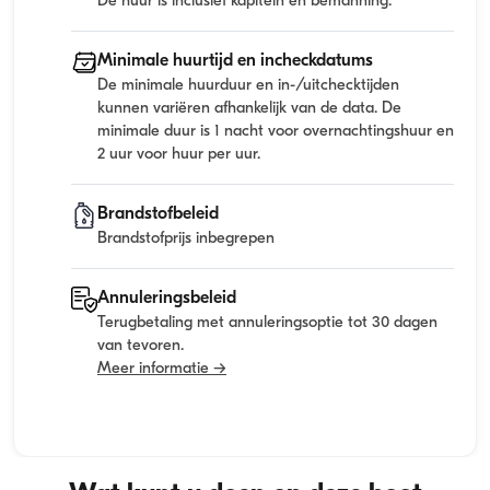
De huur is inclusief kapitein en bemanning.
Minimale huurtijd en incheckdatums
De minimale huurduur en in-/uitchecktijden
kunnen variëren afhankelijk van de data. De
minimale duur is 1 nacht voor overnachtingshuur en
2 uur voor huur per uur.
Brandstofbeleid
Brandstofprijs inbegrepen
Annuleringsbeleid
Terugbetaling met annuleringsoptie tot 30 dagen
van tevoren.
Meer informatie →