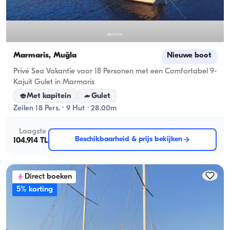
Marmaris, Muğla
Nieuwe boot
Privé Sea Vakantie voor 18 Personen met een Comfortabel 9-
Kajuit Gulet in Marmaris
Met kapitein
Gulet
Zeilen 18 Pers. · 9 Hut · 28.00m
Laagste
Beschikbaarheid & prijs bekijken
104.914 TL
Direct boeken
5% korting