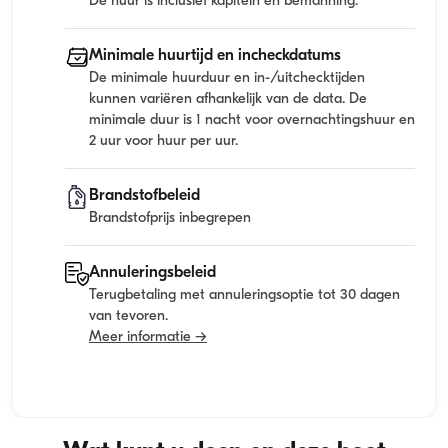
De huur is inclusief kapitein en bemanning.
Minimale huurtijd en incheckdatums
De minimale huurduur en in-/uitchecktijden
kunnen variëren afhankelijk van de data. De
minimale duur is 1 nacht voor overnachtingshuur en
2 uur voor huur per uur.
Brandstofbeleid
Brandstofprijs inbegrepen
Annuleringsbeleid
Terugbetaling met annuleringsoptie tot 30 dagen
van tevoren.
Meer informatie →