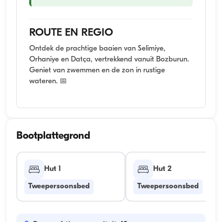
ROUTE EN REGIO
Ontdek de prachtige baaien van Selimiye,
Orhaniye en Datça, vertrekkend vanuit Bozburun.
Geniet van zwemmen en de zon in rustige
wateren. 📅
Bootplattegrond
Hut 1
Hut 2
Tweepersoonsbed
Tweepersoonsbed