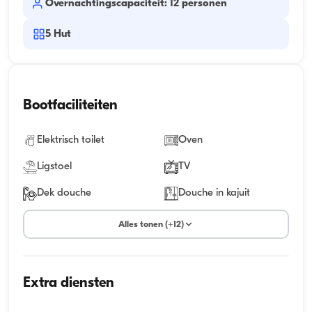
Overnachtingscapaciteit: 12 personen
5
Hut
Bootfaciliteiten
Elektrisch toilet
Oven
Ligstoel
TV
Dek douche
Douche in kajuit
Alles tonen (+12)
Extra diensten