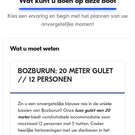
Wat kunt u doen op deze boot
Kies een ervaring en begin met het plannen van uw
onvergetelijke moment
Wat u moet weten
BOZBURUN: 20 METER GULET
// 12 PERSONEN
Zin u een onvergetelijke blauwe reis in de unieke
baaien van Bozburun? Onze
luxe gulet van 20
meter
biedt comfortabele accommodatie voor
maximaal 12 personen met 5 hutten. Creëer
heerlijke herinneringen met uw dierbaren in het