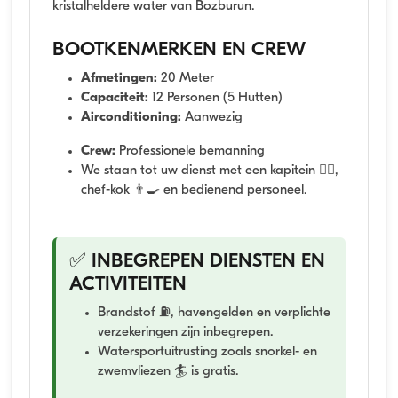
kristalheldere water van Bozburun.
BOOTKENMERKEN EN CREW
Afmetingen:
20 Meter
Capaciteit:
12 Personen (5 Hutten)
Airconditioning:
Aanwezig
Crew:
Professionele bemanning
We staan tot uw dienst met een kapitein 👨‍✈️,
chef-kok 👨‍🍳 en bedienend personeel.
✅ INBEGREPEN DIENSTEN EN
ACTIVITEITEN
Brandstof ⛽, havengelden en verplichte
verzekeringen zijn inbegrepen.
Watersportuitrusting zoals snorkel- en
zwemvliezen 🏄 is gratis.