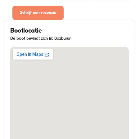
Schrijf een recensie
Bootlocatie
De boot bevindt zich in: Bozburun