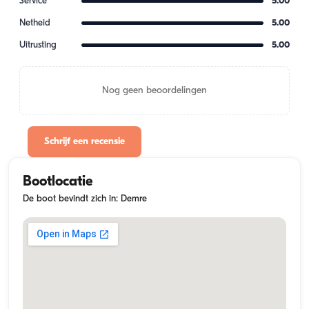
Service
5.00
Netheid
5.00
Uitrusting
5.00
Nog geen beoordelingen
Schrijf een recensie
Bootlocatie
De boot bevindt zich in: Demre