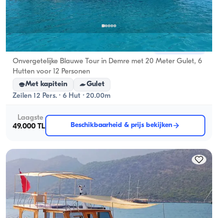
Demre, Antalya
Nieuwe boot
Onvergetelijke Blauwe Tour in Demre met 20 Meter Gulet, 6
Hutten voor 12 Personen
Met kapitein
Gulet
Zeilen 12 Pers. · 6 Hut · 20.00m
Laagste
Beschikbaarheid & prijs bekijken
49.000 TL