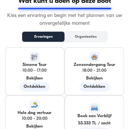
Wat kunt u doen op deze boot
Kies een ervaring en begin met het plannen van uw
onvergetelijke moment
Ervaringen
Organisaties
Simena Tour
Zonsondergang Tour
10:00
-
17:00
18:00
-
21:00
Bekijken
Bekijken
Ontdekken
Ontdekken
Hele dag verhuur
Boek een Verblijf
10:00
-
20:00
53.333 TL
/
nacht
Bekijken