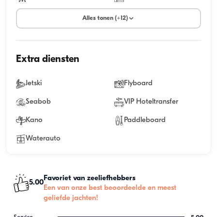
Alles tonen (+12)
Extra diensten
Jetski
Flyboard
Seabob
VIP Hoteltransfer
Kano
Paddleboard
Waterauto
Favoriet van zeeliefhebbers
5.00
Een van onze best beoordeelde en meest
geliefde jachten!