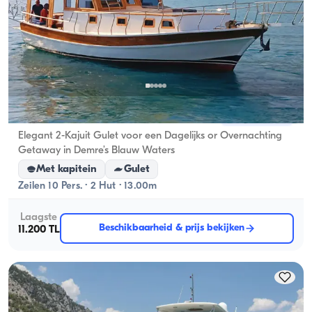
Demre, Antalya
Nieuwe boot
Elegant 2-Kajuit Gulet voor een Dagelijks or Overnachting
Getaway in Demre’s Blauw Waters
Met kapitein
Gulet
Zeilen 10 Pers. · 2 Hut · 13.00m
Laagste
Beschikbaarheid & prijs bekijken
11.200 TL