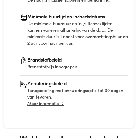
De huur is inclusief kapitein en bemanning.
Minimale huurtijd en incheckdatums
De minimale huurduur en in-/uitchecktijden
kunnen variëren afhankelijk van de data. De
minimale duur is 1 nacht voor overnachtingshuur en
2 uur voor huur per uur.
Brandstofbeleid
Brandstofprijs inbegrepen
Annuleringsbeleid
Terugbetaling met annuleringsoptie tot 30 dagen
van tevoren.
Meer informatie →