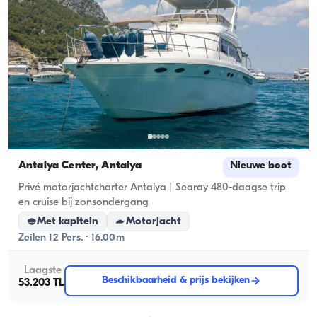
Antalya Center, Antalya
Nieuwe boot
Privé motorjachtcharter Antalya | Searay 480-daagse trip
en cruise bij zonsondergang
Met kapitein
Motorjacht
Zeilen 12 Pers. · 16.00m
Laagste
Beschikbaarheid & prijs bekijken
53.203 TL