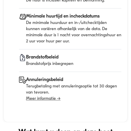
De huur is inclusief kapitein en bemanning.
Minimale huurtijd en incheckdatums
De minimale huurduur en in-/uitchecktijden
kunnen variëren afhankelijk van de data. De
minimale duur is 1 nacht voor overnachtingshuur en
2 uur voor huur per uur.
Brandstofbeleid
Brandstofprijs inbegrepen
Annuleringsbeleid
Terugbetaling met annuleringsoptie tot 30 dagen
van tevoren.
Meer informatie →