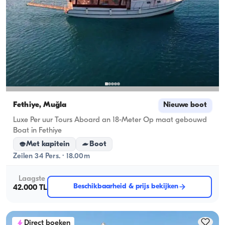
Fethiye, Muğla
Nieuwe boot
Luxe Per uur Tours Aboard an 18-Meter Op maat gebouwd
Boat in Fethiye
Met kapitein
Boot
Zeilen 34 Pers. · 18.00m
Laagste
Beschikbaarheid & prijs bekijken
42.000 TL
Direct boeken