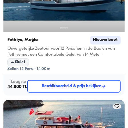
Fethiye, Muğla
Nieuwe boot
Onvergetelijke Zeetour voor 12 Personen in de Baaien van
Fethiye met een Comfortabele Gulet van 14 Meter
Gulet
Zeilen 12 Pers. · 14.00m
Laagste
Beschikbaarheid & prijs bekijken
44.800 TL