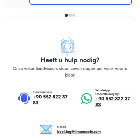
Heeft u hulp nodig?
Onze vakantieadviseurs staan zeven dagen per week voor u
klaar.
WhatsApp
Klantenservice
Ondersteuningslijn
+90 552 822 37
+90 552 822 37
83
83
E-mail
booking@limancepte.com