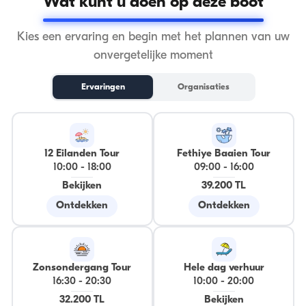
Wat kunt u doen op deze boot
Kies een ervaring en begin met het plannen van uw
onvergetelijke moment
Ervaringen
Organisaties
12 Eilanden Tour
Fethiye Baaien Tour
10:00
-
18:00
09:00
-
16:00
Bekijken
39.200 TL
Ontdekken
Ontdekken
Zonsondergang Tour
Hele dag verhuur
16:30
-
20:30
10:00
-
20:00
32.200 TL
Bekijken