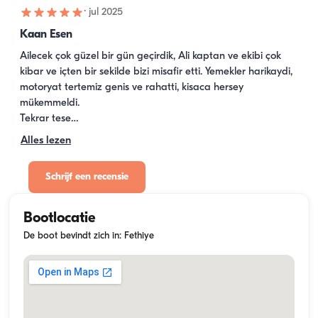
·
jul 2025
Kaan Esen
Ailecek çok güzel bir gün geçirdik, Ali kaptan ve ekibi çok 
kibar ve içten bir sekilde bizi misafir etti. Yemekler harikaydi, 
motoryat tertemiz genis ve rahatti, kisaca hersey 
mükemmeldi. 

Tekrar tese…
Alles lezen
Schrijf een recensie
Bootlocatie
De boot bevindt zich in: Fethiye