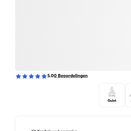
5.0
0
Beoordelingen
TYPE
Gulet