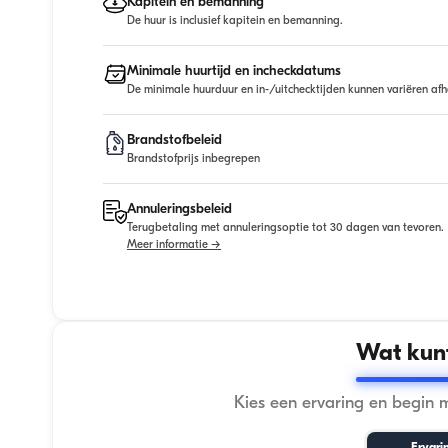
Kapitein en bemanning
De huur is inclusief kapitein en bemanning.
Minimale huurtijd en incheckdatums
De minimale huurduur en in-/uitchecktijden kunnen variëren afh
Brandstofbeleid
Brandstofprijs inbegrepen
Annuleringsbeleid
Terugbetaling met annuleringsoptie tot 30 dagen van tevoren.
Meer informatie →
Wat kunt
Kies een ervaring en begin 