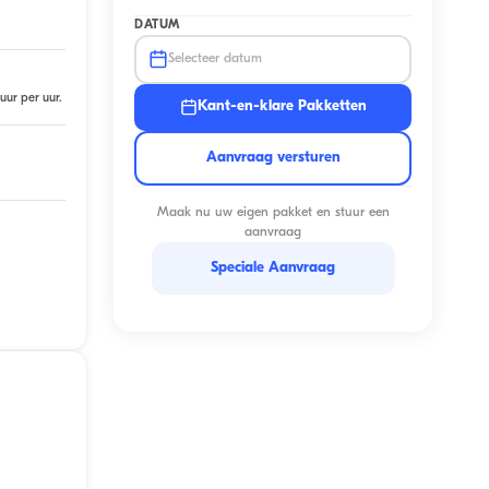
DATUM
Selecteer datum
uur per uur.
Kant-en-klare Pakketten
Aanvraag versturen
Maak nu uw eigen pakket en stuur een
aanvraag
Speciale Aanvraag