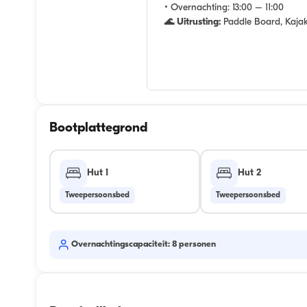
• Overnachting:
13:00 – 11:00
🌊 Uitrusting:
Paddle Board, Kajak
Bootplattegrond
Hut 1
Hut 2
Tweepersoonsbed
Tweepersoonsbed
Overnachtingscapaciteit: 8 personen