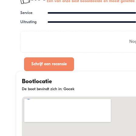
Een van onze best beoordeelde en meest geliefde 
Service
Uitrusting
Nog
Schrijf een recensie
Bootlocatie
De boot bevindt zich in: Gocek