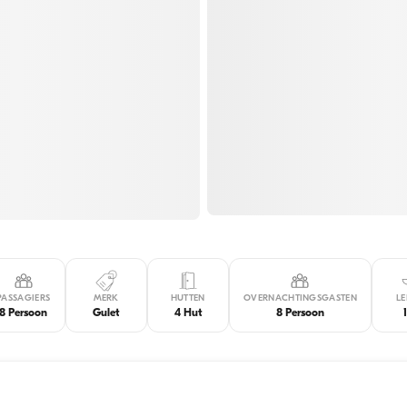
PASSAGIERS
MERK
HUTTEN
OVERNACHTINGSGASTEN
L
8 Persoon
Gulet
4 Hut
8 Persoon