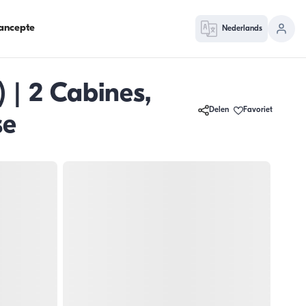
ancepte
Nederlands
 | 2 Cabines,
Delen
Favoriet
se