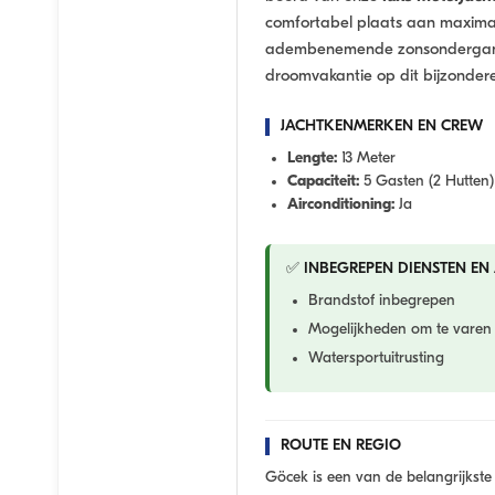
comfortabel plaats aan maxima
adembenemende zonsondergange
droomvakantie op dit bijzondere
JACHTKENMERKEN EN CREW
Lengte:
13 Meter
Capaciteit:
5 Gasten (2 Hutten)
Airconditioning:
Ja
✅ INBEGREPEN DIENSTEN EN 
Brandstof inbegrepen
Mogelijkheden om te varen
Watersportuitrusting
ROUTE EN REGIO
Göcek is een van de belangrijkste