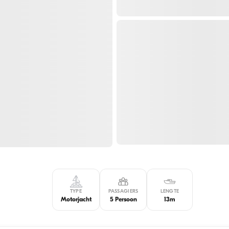
TYPE
PASSAGIERS
LENGTE
Motorjacht
5 Persoon
13m