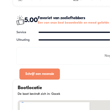
Favoriet van zeeliefhebbers
5.00
Een van onze best beoordeelde en meest geliefde 
Service
Uitrusting
Nog
Schrijf een recensie
Bootlocatie
De boot bevindt zich in: Gocek