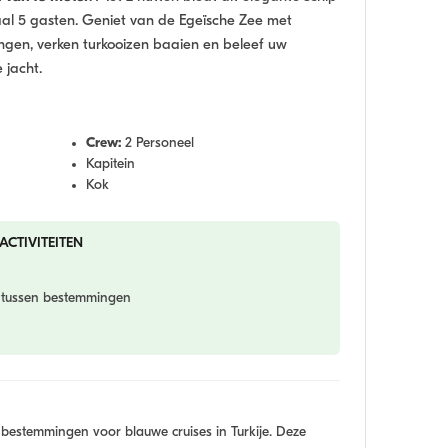
al 5 gasten. Geniet van de Egeïsche Zee met
n, verken turkooizen baaien en beleef uw
 jacht.
Crew:
2 Personeel
Kapitein
Kok
ACTIVITEITEN
 tussen bestemmingen
 bestemmingen voor blauwe cruises in Turkije. Deze