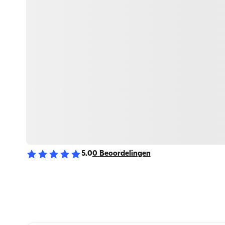
5.0
0
Beoordelingen