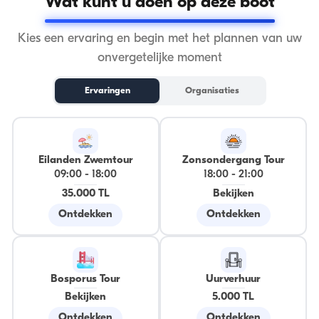
Wat kunt u doen op deze boot
Kies een ervaring en begin met het plannen van uw
onvergetelijke moment
Ervaringen
Organisaties
Eilanden Zwemtour
Zonsondergang Tour
09:00
-
18:00
18:00
-
21:00
35.000 TL
Bekijken
Ontdekken
Ontdekken
Bosporus Tour
Uurverhuur
Bekijken
5.000 TL
Ontdekken
Ontdekken