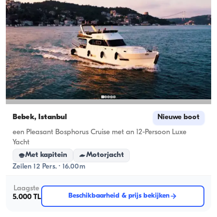
Bebek, İstanbul
Nieuwe boot
een Pleasant Bosphorus Cruise met an 12-Persoon Luxe
Yacht
Met kapitein
Motorjacht
Zeilen 12 Pers. · 16.00m
Laagste
Beschikbaarheid & prijs bekijken
5.000 TL