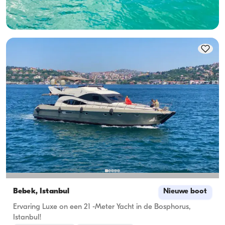
Laagste
Beschikbaarheid & prijs bekijken
5.000 TL
Bebek, İstanbul
Nieuwe boot
Ervaring Luxe on een 21 -Meter Yacht in de Bosphorus,
Istanbul!