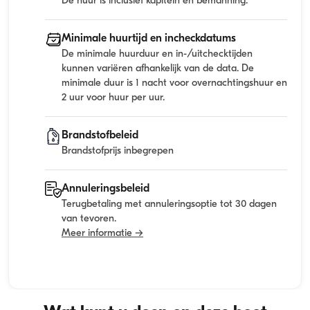
De huur is inclusief kapitein en bemanning.
Minimale huurtijd en incheckdatums
De minimale huurduur en in-/uitchecktijden
kunnen variëren afhankelijk van de data. De
minimale duur is 1 nacht voor overnachtingshuur en
2 uur voor huur per uur.
Brandstofbeleid
Brandstofprijs inbegrepen
Annuleringsbeleid
Terugbetaling met annuleringsoptie tot 30 dagen
van tevoren.
Meer informatie →