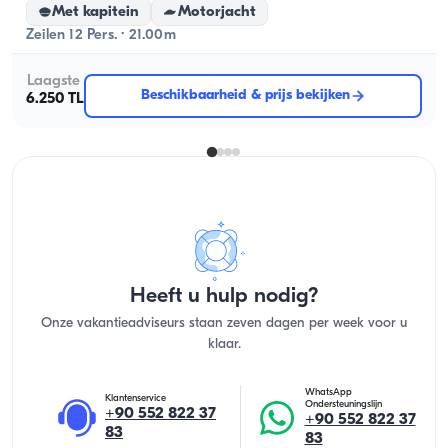
Met kapitein
Motorjacht
Zeilen 12 Pers. · 21.00m
Laagste
Beschikbaarheid & prijs bekijken
6.250 TL
Heeft u hulp nodig?
Onze vakantieadviseurs staan zeven dagen per week voor u
klaar.
WhatsApp
Klantenservice
Ondersteuningslijn
+90 552 822 37
+90 552 822 37
83
83