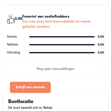
Favoriet van zeeliefhebbers
5.00
Een van onze best beoordeelde en meest
geliefde jachten!
Service
5.00
Netheid
5.00
Uitrusting
5.00
Nog geen beoordelingen
Schrijf een recensie
Bootlocatie
De boot bevindt zich in: Bebek