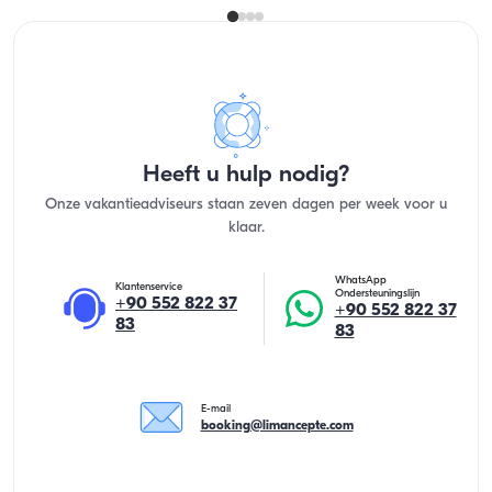
Heeft u hulp nodig?
Onze vakantieadviseurs staan zeven dagen per week voor u
klaar.
WhatsApp
Klantenservice
Ondersteuningslijn
+90 552 822 37
+90 552 822 37
83
83
E-mail
booking@limancepte.com