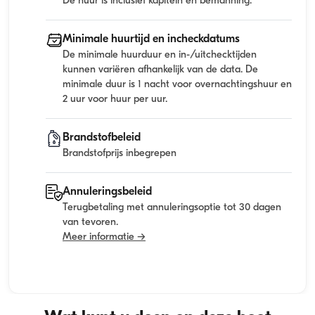
De huur is inclusief kapitein en bemanning.
Minimale huurtijd en incheckdatums
De minimale huurduur en in-/uitchecktijden
kunnen variëren afhankelijk van de data. De
minimale duur is 1 nacht voor overnachtingshuur en
2 uur voor huur per uur.
Brandstofbeleid
Brandstofprijs inbegrepen
Annuleringsbeleid
Terugbetaling met annuleringsoptie tot 30 dagen
van tevoren.
Meer informatie →