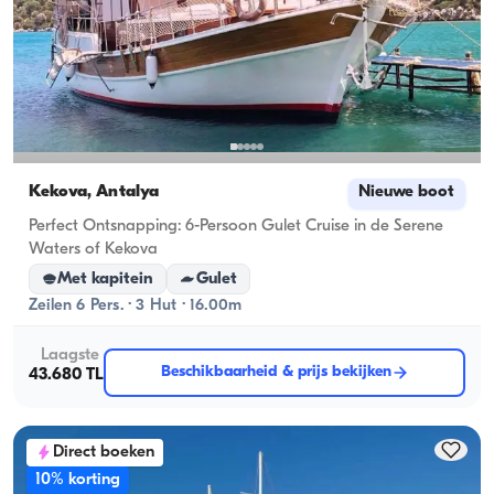
Kekova, Antalya
Nieuwe boot
Perfect Ontsnapping: 6-Persoon Gulet Cruise in de Serene
Waters of Kekova
Met kapitein
Gulet
Zeilen 6 Pers. · 3 Hut · 16.00m
Laagste
Beschikbaarheid & prijs bekijken
43.680 TL
Direct boeken
10% korting