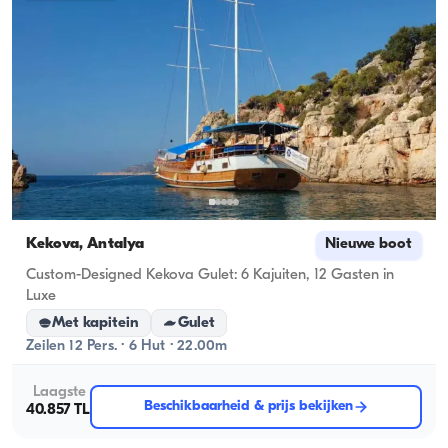
Kekova, Antalya
Nieuwe boot
Custom-Designed Kekova Gulet: 6 Kajuiten, 12 Gasten in
Luxe
Met kapitein
Gulet
Zeilen 12 Pers. · 6 Hut · 22.00m
Laagste
Beschikbaarheid & prijs bekijken
40.857 TL