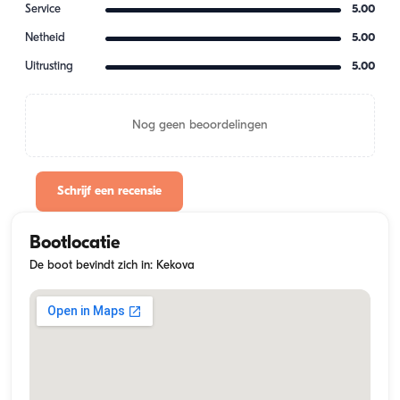
Service
5.00
Netheid
5.00
Uitrusting
5.00
Nog geen beoordelingen
Schrijf een recensie
Bootlocatie
De boot bevindt zich in: Kekova