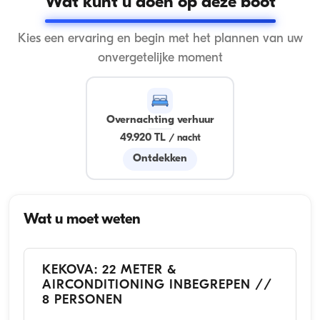
Wat kunt u doen op deze boot
Kies een ervaring en begin met het plannen van uw
onvergetelijke moment
Overnachting verhuur
49.920 TL
/
nacht
Ontdekken
Wat u moet weten
KEKOVA: 22 METER &
AIRCONDITIONING INBEGREPEN //
8 PERSONEN