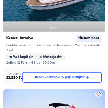
Kemer, Antalya
Nieuwe boot
Fuel-Included 20m Yacht met 3 Bemanning Members Awaits
You!
Met kapitein
Motorjacht
Zeilen 12 Pers. · 4 Hut · 20.00m
Laagste
Beschikbaarheid & prijs bekijken
23.880 TL