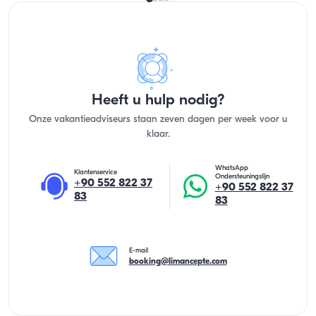
Heeft u hulp nodig?
Onze vakantieadviseurs staan zeven dagen per week voor u
klaar.
WhatsApp
Klantenservice
Ondersteuningslijn
+90 552 822 37
+90 552 822 37
83
83
E-mail
booking@limancepte.com