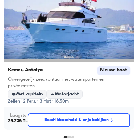
Kemer, Antalya
Nieuwe boot
Onvergetelijk zeeavontuur met watersporten en
privédiensten
Met kapitein
Motorjacht
Zeilen 12 Pers. · 3 Hut · 16.50m
Laagste
Beschikbaarheid & prijs bekijken
25.235 TL