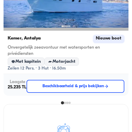
Kemer, Antalya
Nieuwe boot
Onvergetelijk zeeavontuur met watersporten en
privédiensten
Met kapitein
Motorjacht
Zeilen 12 Pers. · 3 Hut · 16.50m
Laagste
Beschikbaarheid & prijs bekijken
25.235 TL