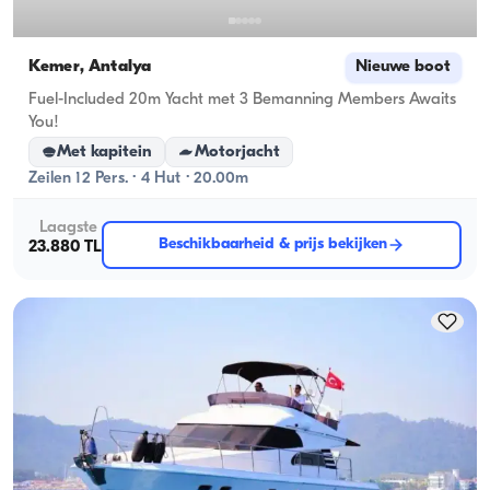
Kemer, Antalya
Nieuwe boot
Fuel-Included 20m Yacht met 3 Bemanning Members Awaits
You!
Met kapitein
Motorjacht
Zeilen 12 Pers. · 4 Hut · 20.00m
Laagste
Beschikbaarheid & prijs bekijken
23.880 TL