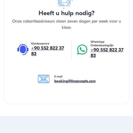
Heeft u hulp nodig?
Onze vakantieadviseurs staan zeven dagen per week voor u
klaar.
WhatsApp
Klantenservice
Ondersteuningslijn
+90 552 822 37
+90 552 822 37
83
83
E-mail
booking@limancepte.com