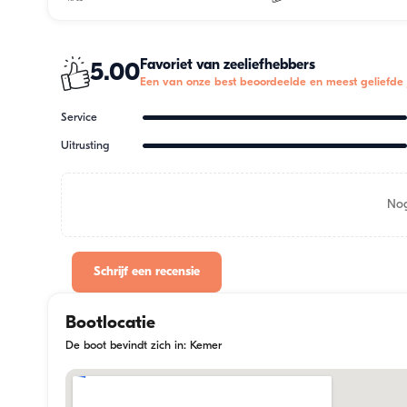
Favoriet van zeeliefhebbers
5.00
Een van onze best beoordeelde en meest geliefde 
Service
Uitrusting
Nog
Schrijf een recensie
Bootlocatie
De boot bevindt zich in: Kemer