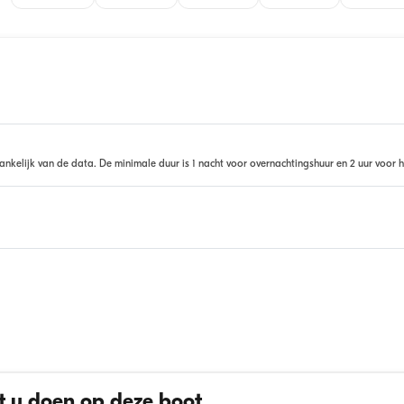
ankelijk van de data. De minimale duur is 1 nacht voor overnachtingshuur en 2 uur voor h
 u doen op deze boot