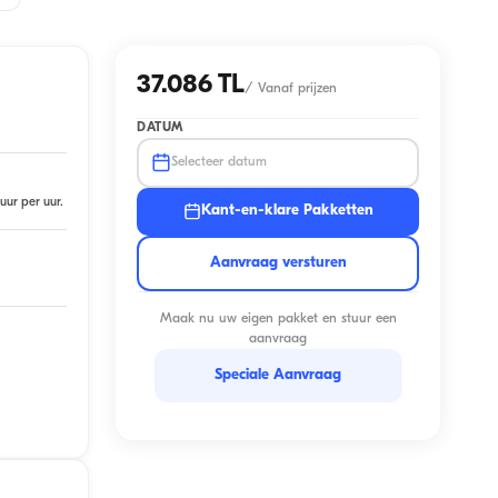
37.086 TL
/
Vanaf prijzen
DATUM
Selecteer datum
uur per uur.
Kant-en-klare Pakketten
Aanvraag versturen
Maak nu uw eigen pakket en stuur een
aanvraag
Speciale Aanvraag