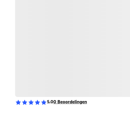
5.0
0
Beoordelingen