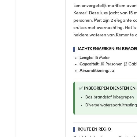
Een onvergetelijk maritiem avon
Kemer! Deze luxe jacht van 15 
personen. Met zijn 2 elegante c
cruises met overnachting. Het i
heldere wateren van Kemer te 
JACHTKENMERKEN EN BEMOE
Lengte:
15 Meter
Capaciteit:
10 Personen (2 Cab
Airconditioning:
Ja
✅ INBEGREPEN DIENSTEN EN 
Bas brandstof inbegrepen
Diverse watersportuitrusting
ROUTE EN REGIO