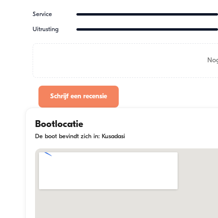
Service
Uitrusting
Nog
Schrijf een recensie
Bootlocatie
De boot bevindt zich in: Kusadasi