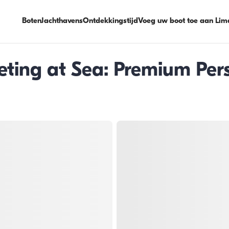
Boten
Jachthavens
Ontdekkingstijd
Voeg uw boot toe aan Lim
eting at Sea: Premium Per