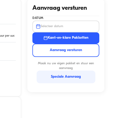
Aanvraag versturen
DATUM
Selecteer datum
uur per uur.
Kant-en-klare Pakketten
Aanvraag versturen
Maak nu uw eigen pakket en stuur een
aanvraag
Speciale Aanvraag