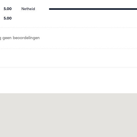
5.00
Netheid
5.00
 geen beoordelingen