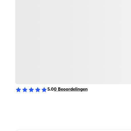
5.0
0
Beoordelingen