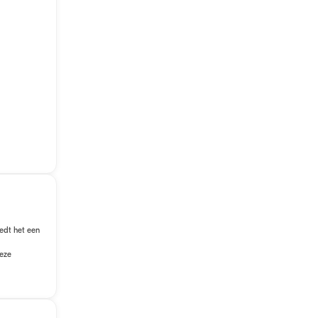
edt het een
deze