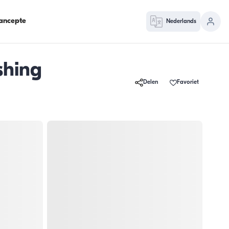
ancepte
Nederlands
shing
Delen
Favoriet