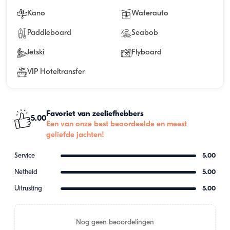
Kano
Waterauto
Paddleboard
Seabob
Jetski
Flyboard
VIP Hoteltransfer
Favoriet van zeeliefhebbers
5.00
Een van onze best beoordeelde en meest
geliefde jachten!
Service
5.00
Netheid
5.00
Uitrusting
5.00
Nog geen beoordelingen