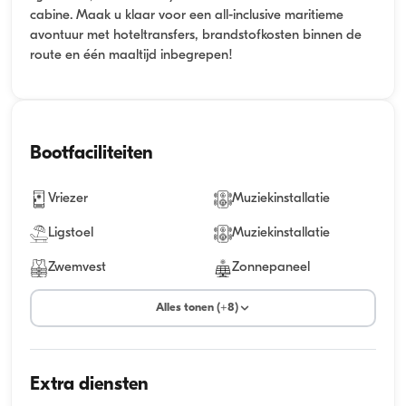
cabine. Maak u klaar voor een all-inclusive maritieme
avontuur met hoteltransfers, brandstofkosten binnen de
route en één maaltijd inbegrepen!
Bootfaciliteiten
Vriezer
Muziekinstallatie
Ligstoel
Muziekinstallatie
Zwemvest
Zonnepaneel
Alles tonen (+8)
Extra diensten