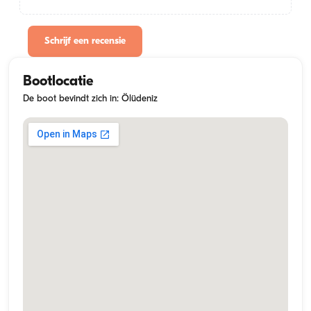
Schrijf een recensie
Bootlocatie
De boot bevindt zich in: Ölüdeniz