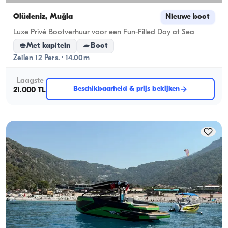
Ölüdeniz, Muğla
Nieuwe boot
Luxe Privé Bootverhuur voor een Fun-Filled Day at Sea
Met kapitein
Boot
Zeilen 12 Pers. · 14.00m
Laagste
Beschikbaarheid & prijs bekijken
21.000 TL