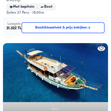
ervaring!
Met kapitein
Boot
Zeilen 37 Pers. · 18.00m
Laagste
Beschikbaarheid & prijs bekijken
21.322 TL