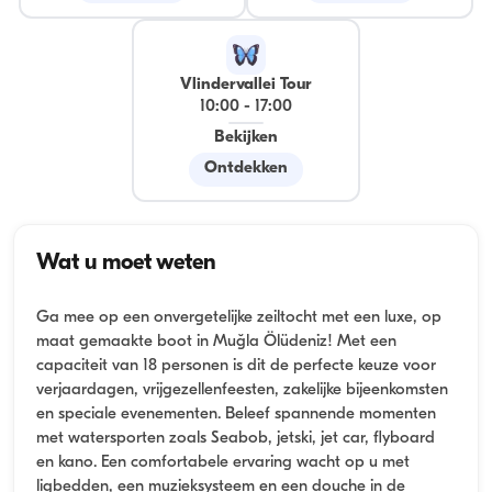
Vlindervallei Tour
10:00
-
17:00
Bekijken
Ontdekken
Wat u moet weten
Ga mee op een onvergetelijke zeiltocht met een luxe, op
maat gemaakte boot in Muğla Ölüdeniz! Met een
capaciteit van 18 personen is dit de perfecte keuze voor
verjaardagen, vrijgezellenfeesten, zakelijke bijeenkomsten
en speciale evenementen. Beleef spannende momenten
met watersporten zoals Seabob, jetski, jet car, flyboard
en kano. Een comfortabele ervaring wacht op u met
ligbedden, een muzieksysteem en een douche in de