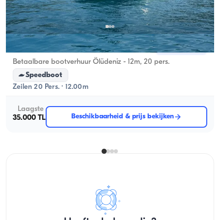
Ölüdeniz, Muğla
Nieuwe boot
Betaalbare bootverhuur Ölüdeniz - 12m, 20 pers.
Speedboot
Zeilen 20 Pers. · 12.00m
Laagste
Beschikbaarheid & prijs bekijken
35.000 TL