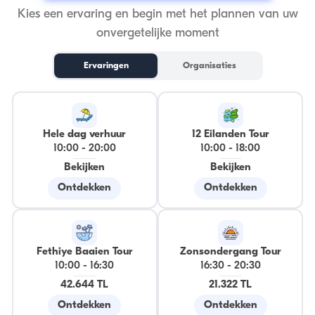
Kies een ervaring en begin met het plannen van uw
onvergetelijke moment
Ervaringen
Organisaties
Hele dag verhuur
12 Eilanden Tour
10:00
-
20:00
10:00
-
18:00
Bekijken
Bekijken
Ontdekken
Ontdekken
Fethiye Baaien Tour
Zonsondergang Tour
10:00
-
16:30
16:30
-
20:30
42.644 TL
21.322 TL
Ontdekken
Ontdekken