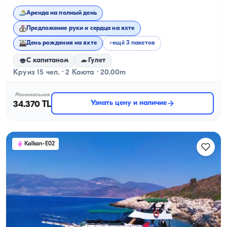
Аренда на полный день
Предложение руки и сердца на яхте
День рождения на яхте
+ещё 3 пакетов
С капитаном
Гулет
Круиз 15 чел. · 2 Каюта · 20.00m
Минимальная
Узнать цену и наличие
34.370 TL
Kalkan-E02