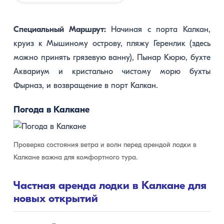
Специальный Маршрут:
Начиная с порта Калкан,
круиз к Мышиному острову, пляжу Геренлик (здесь
можно принять грязевую ванну), Пынар Кюрю, бухте
Аквариум и кристально чистому морю бухты
Фырназ, и возвращение в порт Калкан.
Погода в Калкане
Проверка состояния ветра и волн перед арендой лодки в
Калкане важна для комфортного тура.
Частная аренда лодки в Калкане для
новых открытий