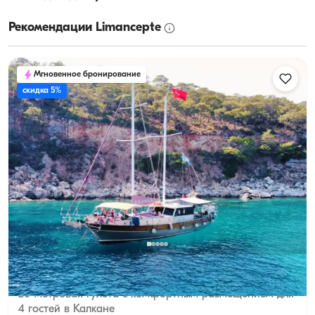
Рекомендации Limancepte
Мгновенное бронирование
скидка 5%
Калкан, Antalya
Новая лодка
20-метровая гулета с комфортным размещением для
4 гостей в Калкане