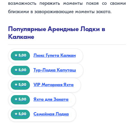
возможность пережить моменты покоя со своими
близкими в завораживающие моменты заката.
Популярные Арендные Лодки в
Калкане
Люкс Гулета Калкан
★ 5,00
Тур-Лодка Капуташ
★ 5,00
VIP Моторная Яхта
★ 5,00
Яхта для Заката
★ 5,00
Семейная Лодка
★ 5,00