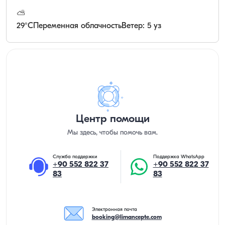
⛅
29
°C
Переменная облачность
Ветер: 5 уз
Центр помощи
Мы здесь, чтобы помочь вам.
Служба поддержки
Поддержка WhatsApp
+90 552 822 37
+90 552 822 37
83
83
Электронная почта
booking@limancepte.com