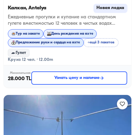
Калкан, Antalya
Новая лодка
Ежедневные прогулки и купание на стандартном
гулете вместимостью 12 человек в чистых водах
Калкана
Тур на закате
День рождения на яхте
Предложение руки и сердца на яхте
+ещё 3 пакетов
Гулет
Круиз 12 чел. · 12.00m
Минимальная
Узнать цену и наличие
28.000 TL