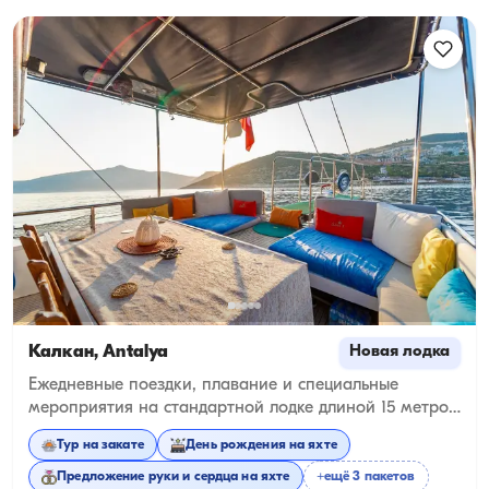
Калкан, Antalya
Новая лодка
Ежедневные поездки, плавание и специальные
мероприятия на стандартной лодке длиной 15 метров
на 20 человек в бирюзовых водах Калкана
Тур на закате
День рождения на яхте
Предложение руки и сердца на яхте
+ещё 3 пакетов