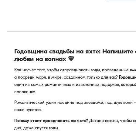
Годовщина свадьбы на яхте: Напишите
любви на волнах 💙
Как насчет того, чтобы отпраздновать годы, проведенные вм
а посреди моря, в мире, созданном только для вас?
Годовщи
один из самых романтичных и изысканных подарков, которы
половинке.
Романтический ужин наедине под звездами, под шум волн
ваши чувства.
Почему стоит праздновать на яхте?
Детали важны, чтобы с
дня, даже спустя годы.