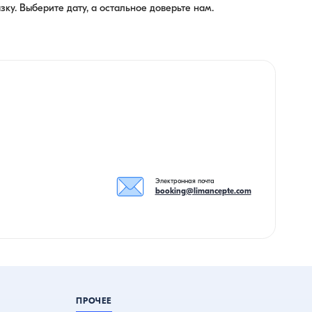
зку. Выберите дату, а остальное доверьте нам.
Электронная почта
booking@limancepte.com
ПРОЧЕЕ