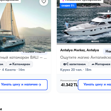
 бронирование
Мгновенное бронирование
скидка 5%
lya
Antalya Merkez, Antalya
Новая лодка
Но
Четырёхкаютный катамаран BALI – отдых премиум-класса
ом
Катамаран
С капитаном
Моторная 
 · 4 Каюта · 14m
Круиз 20 чел. · 18m
Минимальная
Узнать цену и наличие
41.342 TL
Узнать цену и н
и