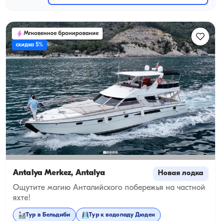
Мгновенное бронирование
скидка 5%
Antalya Merkez, Antalya
Новая лодка
Ощутите магию Анталийского побережья на частной
яхте!
Тур в Бельдиби
Тур к водопаду Дюден