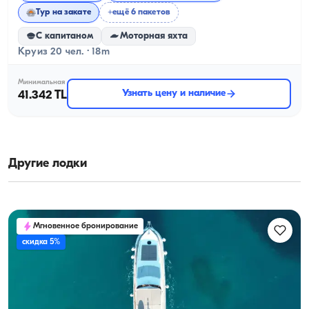
Тур на закате
+ещё 6 пакетов
С капитаном
Моторная яхта
Круиз 20 чел. · 18m
Минимальная
Узнать цену и наличие
41.342 TL
Другие лодки
Мгновенное бронирование
скидка 5%