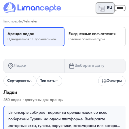
RU
limancepte
/
tekneler
Аренда лодок
Ежедневные впечатления
Однодневная · С проживанием
Готовые пакетные туры
Лодки
Выберите дату
Сортировать
Тип яхты
Фильтры
Лодки
580 лодок · доступны для аренды
Limancepte собирает варианты аренды лодок со всех
побережий Турции на одной платформе. Выбирайте
моторные яхты, гулеты, парусники, катамараны или катера