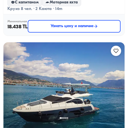
С капитаном
Моторная яхта
Круиз 8 чел. · 2 Каюта · 14m
Минимальная
Узнать цену и наличие
18.438 TL