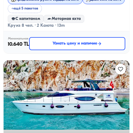
+ещё 5 пакетов
С капитаном
Моторная яхта
Круиз 8 чел. · 2 Каюта · 13m
Минимальная
Узнать цену и наличие
10.640 TL