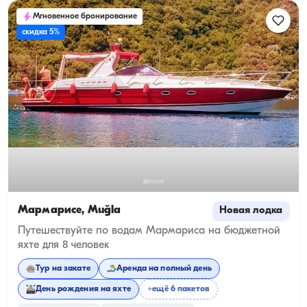
Мгновенное бронирование
скидка 5%
Мармарисе, Muğla
Новая лодка
Путешествуйте по водам Мармариса на бюджетной
яхте для 8 человек
Тур на закате
Аренда на полный день
День рождения на яхте
+ещё 6 пакетов