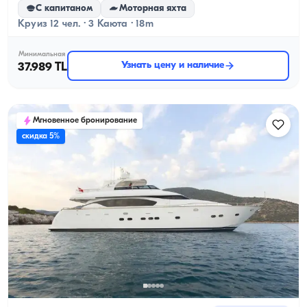
С капитаном
Моторная яхта
Круиз 12 чел. · 3 Каюта · 18m
Минимальная
Узнать цену и наличие
37.989 TL
Мгновенное бронирование
скидка 5%