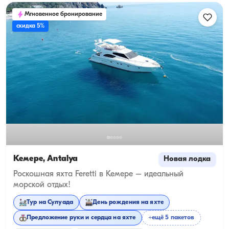
Мгновенное бронирование
скидка 5%
Кемере, Antalya
Новая лодка
Роскошная яхта Feretti в Кемере – идеальный
морской отдых!
Тур на Сулуада
День рождения на яхте
Предложение руки и сердца на яхте
+ещё 5 пакетов