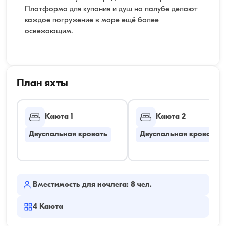
Платформа для купания и душ на палубе делают
каждое погружение в море ещё более
освежающим.
План яхты
Каюта 1
Каюта 2
Двуспальная кровать
Двуспальная кровать
Вместимость для ночлега: 8 чел.
4
Каюта