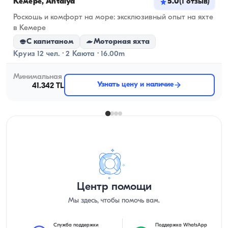
Кемере, Antalya
5.0
(
1
отзыв
)
Роскошь и комфорт на море: эксклюзивный опыт на яхте
в Кемере
С капитаном
Моторная яхта
Круиз 12 чел. · 2 Каюта · 16.00m
Минимальная
Узнать цену и наличие
41.342 TL
Центр помощи
Мы здесь, чтобы помочь вам.
Служба поддержки
Поддержка WhatsApp