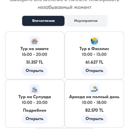
незабываемый момент
Впечатления
Мероприятия
Тур на закате
Тур в Фаселис
16:00
-
20:00
10:00
-
15:00
51.357 TL
61.627 TL
Открыть
Открыть
Тур на Сулуада
Аренда на полный день
10:00
-
20:00
10:00
-
18:00
Подробнее
82.570 TL
Открыть
Открыть