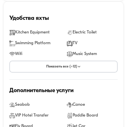
Удобства яхты
Kitchen Equipment
Electric Toilet
Swimming Platform
TV
Wifi
Music System
Показать все (+12)
Дополнительные услуги
Seabob
Canoe
VIP Hotel Transfer
Paddle Board
Fly Board
Jet Car