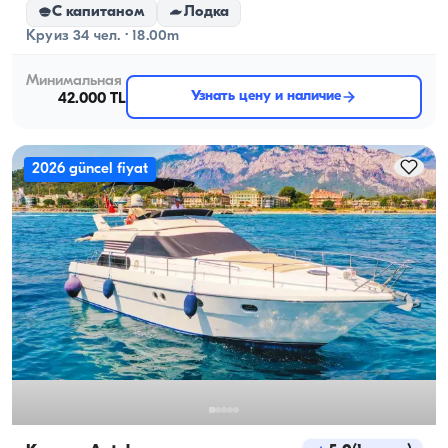
С капитаном
Лодка
Круиз 34 чел. · 18.00m
Минимальная
Узнать цену и наличие
42.000 TL
2026 güncel fiyat