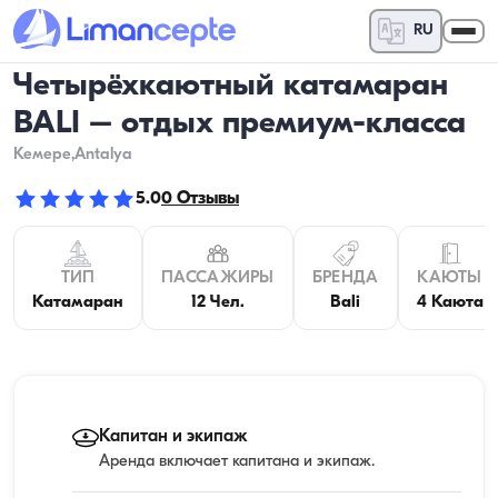
RU
Четырёхкаютный катамаран
BALI – отдых премиум-класса
Кемере
,Antalya
5.0
0
Отзывы
ТИП
ПАССАЖИРЫ
БРЕНДА
КАЮТЫ
Катамаран
12 Чел.
Bali
4 Каюта
Капитан и экипаж
Аренда включает капитана и экипаж.