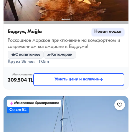
Бодрум, Muğla
Новая лодка
Роскошное морское приключение на комфортном и
современном катамаране в Бодруме!
С капитаном
Катамаран
Круиз 36 чел. · 17.5m
Минимальная
Узнать цену и наличие
309.504 TL
Мгновенное бронирование
Скидка 5%