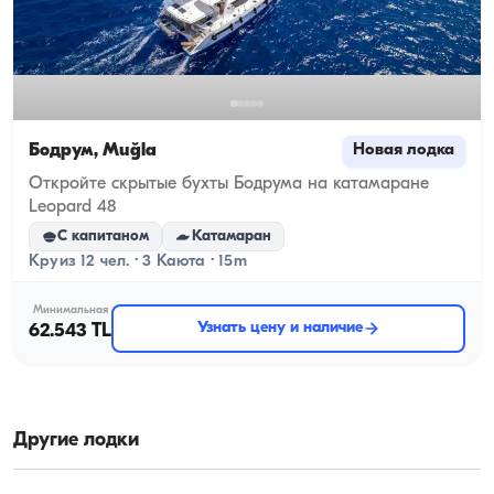
Бодрум, Muğla
Новая лодка
Откройте скрытые бухты Бодрума на катамаране
Leopard 48
С капитаном
Катамаран
Круиз 12 чел. · 3 Каюта · 15m
Минимальная
Узнать цену и наличие
62.543 TL
Другие лодки