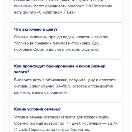
исключительных случаях клиенты с действующей
лицензией могут арендовать bareboat. На Limancepte
есть фильтр «С капитаном / Без».
Что включено в цену?
Обычно включены аренда лодки, капитан и экипаж,
топливо (в пределах лимита) и страховка. Еда,
портовые сборы и доплаты указаны отдельно.
Как происходит бронирование и каков размер
залога?
Выберите дату в объявлении, получите цену и оплатите
онлайн. Залог обычно 30–50%, остаток оплачивается
капитану в день отправления.
Какие условия отмены?
Условия отмены устанавливаются для каждой лодки.
Обычно полный возврат за 14+ дней, частичный — за 7–
14 дней. Перенос из-за погоды бесплатно.