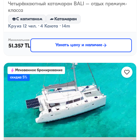
Четырёхкаютный катамаран BALI – отдых премиум-
класса
С капитаном
Катамаран
Круиз 12 чел. · 4 Каюта · 14m
Минимальная
Узнать цену и наличие
51.357 TL
Мгновенное бронирование
скидка 5%