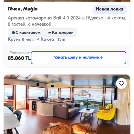
Гёчек, Muğla
Новая лодка
Аренда катамарана Bali 4.0 2024 в Гёджеке | 4 каюты,
8 гостей, с ночёвкой
С капитаном
Катамаран
Круиз 8 чел. · 4 Каюта · 13m
Минимальная
Узнать цену и наличие
85.860 TL