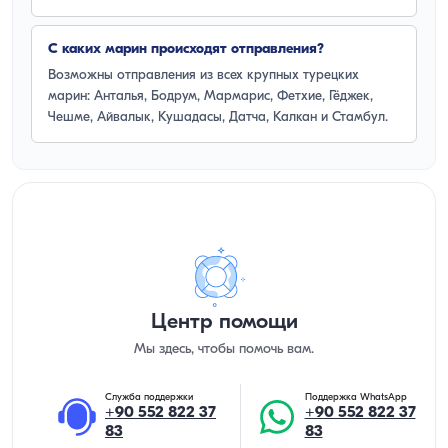
С каких марин происходят отправления?
Возможны отправления из всех крупных турецких
марин: Анталья, Бодрум, Мармарис, Фетхие, Гёджек,
Чешме, Айвалык, Кушадасы, Датча, Калкан и Стамбул.
Центр помощи
Мы здесь, чтобы помочь вам.
Служба поддержки
Поддержка WhatsApp
+90 552 822 37
+90 552 822 37
83
83