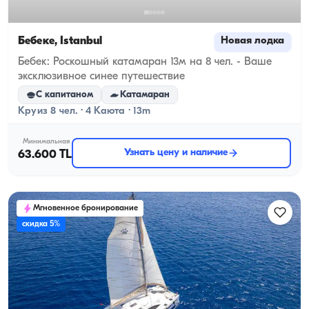
Бебеке, İstanbul
Новая лодка
Бебек: Роскошный катамаран 13м на 8 чел. - Ваше
эксклюзивное синее путешествие
С капитаном
Катамаран
Круиз 8 чел. · 4 Каюта · 13m
Минимальная
Узнать цену и наличие
63.600 TL
Мгновенное бронирование
скидка 5%