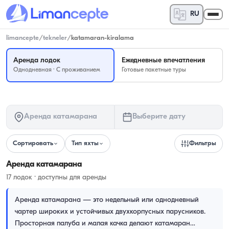
RU
limancepte
/
tekneler
/
katamaran-kiralama
Аренда лодок
Ежедневные впечатления
Однодневная · С проживанием
Готовые пакетные туры
Аренда катамарана
Выберите дату
Сортировать
Тип яхты
Фильтры
Аренда катамарана
17 лодок · доступны для аренды
Аренда катамарана — это недельный или однодневный
чартер широких и устойчивых двухкорпусных парусников.
Просторная палуба и малая качка делают катамаран