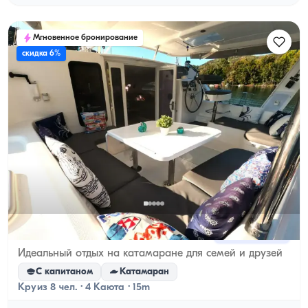
Мгновенное бронирование
скидка 6%
Гёчек, Muğla
Новая лодка
Идеальный отдых на катамаране для семей и друзей
С капитаном
Катамаран
Круиз 8 чел. · 4 Каюта · 15m