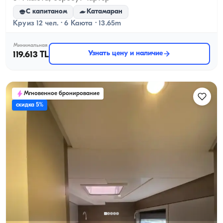
С капитаном
Катамаран
Круиз 12 чел. · 6 Каюта · 13.65m
Минимальная
Узнать цену и наличие
119.613 TL
Мгновенное бронирование
скидка 5%