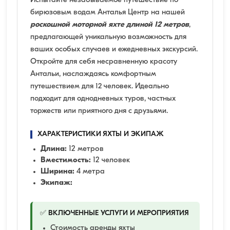
Испытайте незабываемое путешествие по
бирюзовым водам Анталья Центр на нашей
роскошной моторной яхте длиной 12 метров
,
предлагающей уникальную возможность для
ваших особых случаев и ежедневных экскурсий.
Откройте для себя несравненную красоту
Антальи, наслаждаясь комфортным
путешествием для 12 человек. Идеально
подходит для однодневных туров, частных
торжеств или приятного дня с друзьями.
ХАРАКТЕРИСТИКИ ЯХТЫ И ЭКИПАЖ
Длина:
12 метров
Вместимость:
12 человек
Ширина:
4 метра
Экипаж:
✅ ВКЛЮЧЕННЫЕ УСЛУГИ И МЕРОПРИЯТИЯ
Стоимость аренды яхты