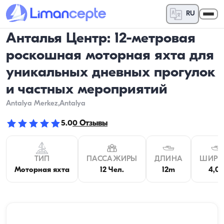
RU
Анталья Центр: 12-метровая
роскошная моторная яхта для
уникальных дневных прогулок
и частных мероприятий
Antalya Merkez
,Antalya
5.0
0
Отзывы
ТИП
ПАССАЖИРЫ
ДЛИНА
ШИРИ
Моторная яхта
12 Чел.
12m
4,0