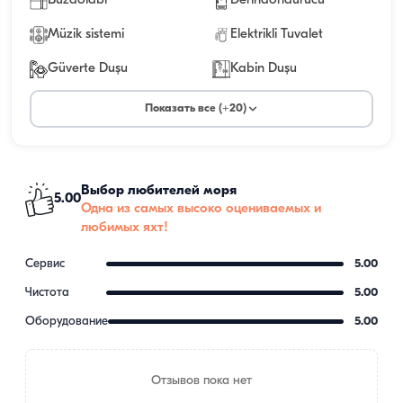
Buzdolabı
Derindondurucu
Müzik sistemi
Elektrikli Tuvalet
Güverte Duşu
Kabin Duşu
Показать все (+20)
Выбор любителей моря
5.00
Одна из самых высоко оцениваемых и
любимых яхт!
Сервис
5.00
Чистота
5.00
Оборудование
5.00
Отзывов пока нет