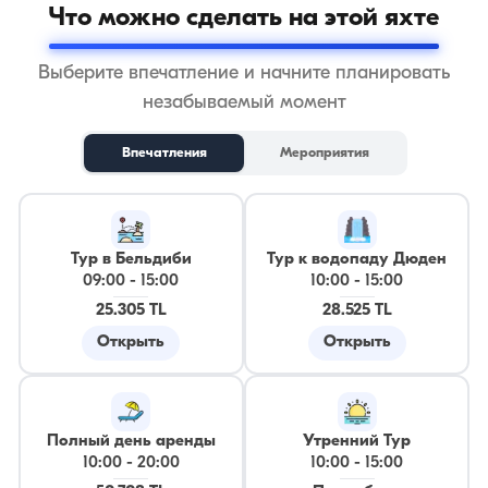
Что можно сделать на этой яхте
Выберите впечатление и начните планировать
незабываемый момент
Впечатления
Мероприятия
Тур в Бельдиби
Тур к водопаду Дюден
09:00
-
15:00
10:00
-
15:00
25.305 TL
28.525 TL
Открыть
Открыть
Полный день аренды
Утренний Тур
10:00
-
20:00
10:00
-
15:00