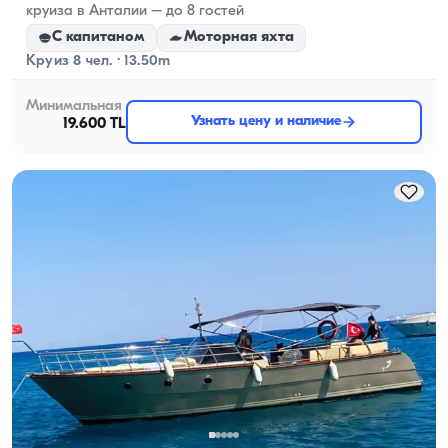
круиза в Анталии – до 8 гостей
С капитаном
Моторная яхта
Круиз 8 чел. · 13.50m
Минимальная
Узнать цену и наличие
19.600 TL