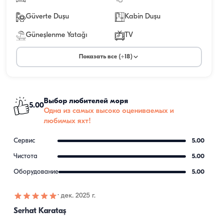
Güverte Duşu
Kabin Duşu
Güneşlenme Yatağı
TV
Показать все (+18)
Выбор любителей моря
5.00
Одна из самых высоко оцениваемых и
любимых яхт!
Сервис
5.00
Чистота
5.00
Оборудование
5.00
·
дек. 2025 г.
Serhat Karataş