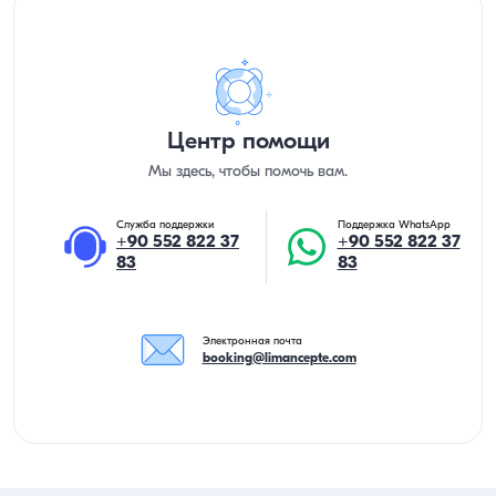
Центр помощи
Мы здесь, чтобы помочь вам.
Служба поддержки
Поддержка WhatsApp
+90 552 822 37
+90 552 822 37
83
83
Электронная почта
booking@limancepte.com