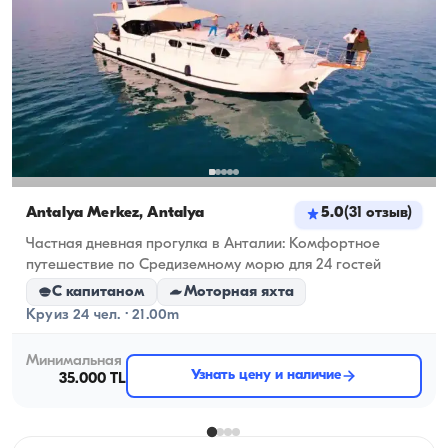
Antalya Merkez, Antalya
5.0
(
31
отзыв
)
Частная дневная прогулка в Анталии: Комфортное
путешествие по Средиземному морю для 24 гостей
С капитаном
Моторная яхта
Круиз 24 чел. · 21.00m
Минимальная
Узнать цену и наличие
35.000 TL