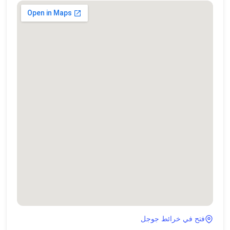
فتح في خرائط جوجل