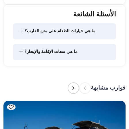
الأسئلة الشائعة
+
ما هي خيارات الطعام على متن القارب؟
يتضمن تخطيط الطعام على متن القارب مكونين رئيسيين: 
+
ما هي سعات الإقامة والإبحار؟
شراء المؤن وإعداد الطعام. يمكن للضيوف القيام بالتسوق 
بأنفسهم أو تفويض هذه المهمة لطاقم القارب. يتولى 
الطاقم إعداد الطعام.
تشير سعة الإقامة إلى عدد الأشخاص الذين يمكن للقارب 
استضافتهم بين عشية وضحاها، بينما تشير سعة الإبحار 
إلى الحد الأقصى لعدد الركاب في الرحلات النهارية. عند 
قوارب مشابهة
التخطيط لإقامة ليلية، ضع في الاعتبار سعة الإقامة؛ أما 
للإيجارات اليومية، فتنطبق سعة الإبحار.