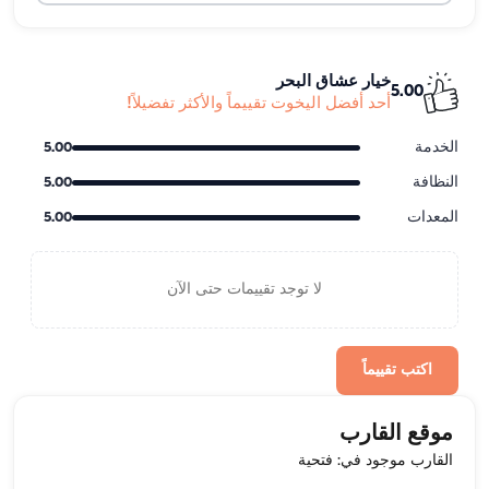
خيار عشاق البحر
5.00
أحد أفضل اليخوت تقييماً والأكثر تفضيلاً!
الخدمة
5.00
النظافة
5.00
المعدات
5.00
لا توجد تقييمات حتى الآن
اكتب تقييماً
موقع القارب
القارب موجود في: فتحية