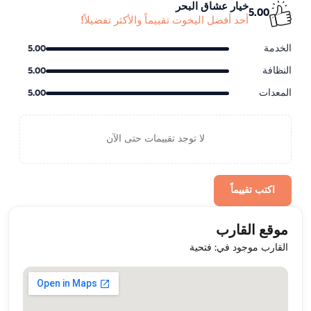
خيار عشاق البحر
5.00
أحد أفضل اليخوت تقييماً والأكثر تفضيلاً!
الخدمة
5.00
النظافة
5.00
المعدات
5.00
لا توجد تقييمات حتى الآن
اكتب تقييماً
موقع القارب
القارب موجود في: فتحية