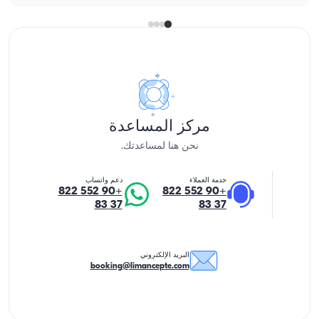
مركز المساعدة
نحن هنا لمساعدتك.
خدمة العملاء
دعم واتساب
+90 552 822
+90 552 822
37 83
37 83
البريد الإلكتروني
booking@limancepte.com