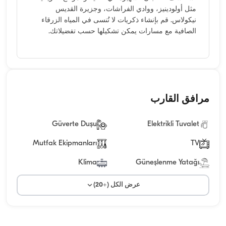
مثل أولودينيز، ووادي الفراشات، وجزيرة القديس
نيكولاس. قم بإنشاء ذكريات لا تُنسى في المياه الزرقاء
الصافية مع مسارات يمكن تشكيلها حسب تفضيلاتك.
مرافق القارب
Güverte Duşu
Elektrikli Tuvalet
Mutfak Ekipmanları
TV
Klima
Güneşlenme Yatağı
عرض الكل (+20)