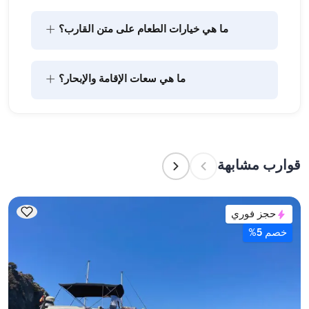
+
ما هي خيارات الطعام على متن القارب؟
يتضمن تخطيط الطعام على متن القارب مكونين رئيسيين: 
+
ما هي سعات الإقامة والإبحار؟
شراء المؤن وإعداد الطعام. يمكن للضيوف القيام بالتسوق 
بأنفسهم أو تفويض هذه المهمة لطاقم القارب. يتولى 
الطاقم إعداد الطعام.
تشير سعة الإقامة إلى عدد الأشخاص الذين يمكن للقارب 
استضافتهم بين عشية وضحاها، بينما تشير سعة الإبحار 
إلى الحد الأقصى لعدد الركاب في الرحلات النهارية. عند 
قوارب مشابهة
التخطيط لإقامة ليلية، ضع في الاعتبار سعة الإقامة؛ أما 
للإيجارات اليومية، فتنطبق سعة الإبحار.
حجز فوري
خصم 5%