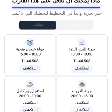
ماذا يمكنك أن تفعل على هذا القارب
اختر تجربة وابدأ في التخطيط للحظتك التي لا تُنسى
تجارب
فعاليات
جولة الجزر الـ 12
جولة خلجان فتحية
16:00
-
10:00
18:00
-
10:00
44.506 TL
44.506 TL
استكشف
استكشف
جولة الغروب
استئجار يوم كامل
20:00
-
10:00
20:00
-
16:00
استكشف
استكشف
استكشف
استكشف