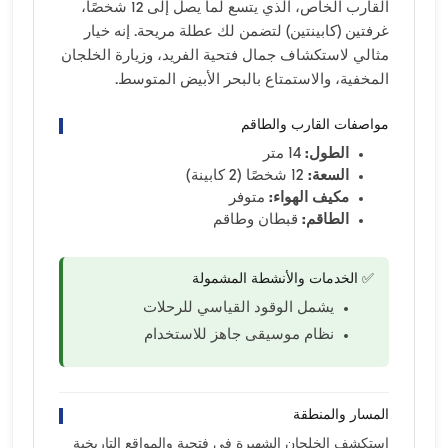
القارب الخاص، الذي يتسع لما يصل إلى 12 شخصًا،
غرفتين (كابينتين) لتضمن لك عطلة مريحة. إنه خيار
مثالي لاستكشاف جمال فتحية الفريد، وزيارة الخلجان
المخفية، والاستمتاع بالبحر الأبيض المتوسط.
مواصفات القارب والطاقم
الطول:
14 متر
السعة:
12 شخصًا (2 كابينة)
مكيف الهواء:
متوفر
الطاقم:
قبطان وطاقم
✅ الخدمات والأنشطة المشمولة
يشمل الوقود القياسي للرحلات
نظام موسيقى جاهز للاستخدام
المسار والمنطقة
استكشف الخلجان الشهيرة في فتحية والمواقع التاريخية