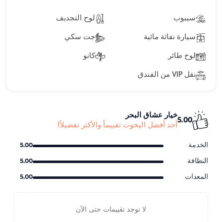
سيبوب
لوح التجديف
سيارة نفاثة مائية
جت سكي
لوح طائر
كانو
نقل VIP من الفندق
خيار عشاق البحر
5.00
أحد أفضل اليخوت تقييماً والأكثر تفضيلاً!
الخدمة
5.00
النظافة
5.00
المعدات
5.00
لا توجد تقييمات حتى الآن