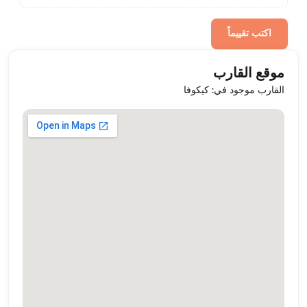
اكتب تقييماً
موقع القارب
القارب موجود في: كيكوفا