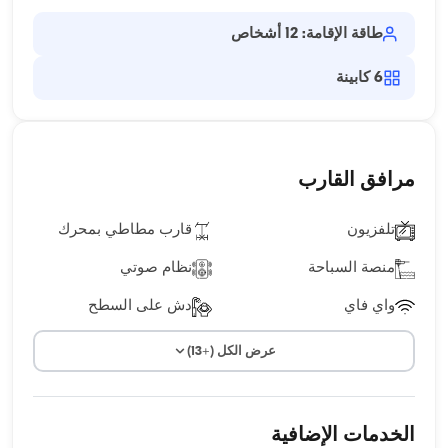
طاقة الإقامة: 12 أشخاص
6
كابينة
مرافق القارب
تلفزيون
قارب مطاطي بمحرك
منصة السباحة
نظام صوتي
واي فاي
دش على السطح
عرض الكل (+13)
الخدمات الإضافية