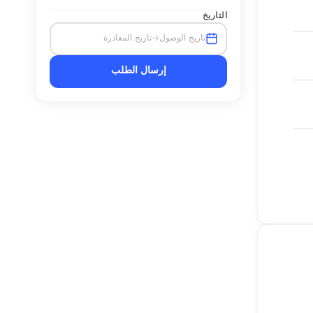
التاريخ
→
تاريخ الوصول
تاريخ المغادرة
إرسال الطلب