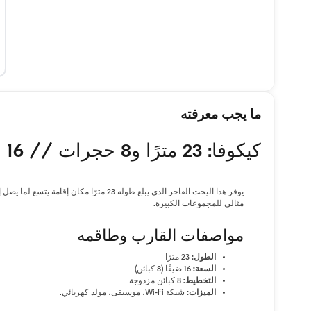
ما يجب معرفته
كيكوفا: 23 مترًا و8 حجرات // 16 ضيفًا
مثالي للمجموعات الكبيرة.
مواصفات القارب وطاقمه
الطول:
23 مترًا
السعة:
16 ضيفًا (8 كبائن)
التخطيط:
8 كبائن مزدوجة
الميزات:
شبكة Wi-Fi، موسيقى، مولد كهربائي.