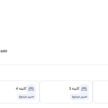
9.600 يور
كابينة 3
كابينة 4
سرير مزدوج
سرير مزدوج