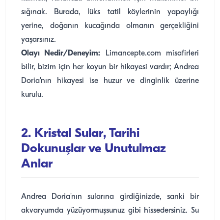
sığınak. Burada, lüks tatil köylerinin yapaylığı
yerine, doğanın kucağında olmanın gerçekliğini
yaşarsınız.
Olayı Nedir/Deneyim:
Limancepte.com misafirleri
bilir, bizim için her koyun bir hikayesi vardır; Andrea
Doria'nın hikayesi ise huzur ve dinginlik üzerine
kurulu.
2. Kristal Sular, Tarihi
Dokunuşlar ve Unutulmaz
Anlar
Andrea Doria'nın sularına girdiğinizde, sanki bir
akvaryumda yüzüyormuşsunuz gibi hissedersiniz. Su