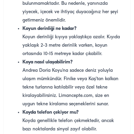
bulunmamaktadır. Bu nedenle, yanınızda
yiyecek, içecek ve ihtiyaç duyacağınız her şeyi
getirmeniz önemlidir.
Koyun derinliği ne kadar?
Koyun derinliği kıyıya yaklaştıkça azalır. Kıyıda
yaklaşık 2-3 metre derinlik varken, koyun
ortasında 10-15 metreye kadar çıkabilir.
Koya nasıl ulaşabilirim?
Andrea Doria Koyu'na sadece deniz yoluyla
ulaşım mümkündür. Finike veya Kaş'tan kalkan
tekne turlarına katılabilir veya özel tekne
kiralayabilirsiniz. Limancepte.com, size en
uygun tekne kiralama seçeneklerini sunar.
Koyda telefon çekiyor mu?
Koyda genellikle telefon çekmektedir, ancak
bazı noktalarda sinyal zayıf olabilir.