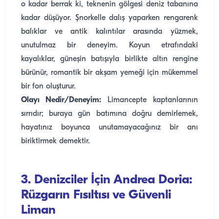
o kadar berrak ki, teknenin gölgesi deniz tabanına
kadar düşüyor. Şnorkelle dalış yaparken rengarenk
balıklar ve antik kalıntılar arasında yüzmek,
unutulmaz bir deneyim. Koyun etrafındaki
kayalıklar, güneşin batışıyla birlikte altın rengine
bürünür, romantik bir akşam yemeği için mükemmel
bir fon oluşturur.
Olayı Nedir/Deneyim:
Limancepte kaptanlarının
sırrıdır; buraya gün batımına doğru demirlemek,
hayatınız boyunca unutamayacağınız bir anı
biriktirmek demektir.
3. Denizciler İçin Andrea Doria:
Rüzgarın Fısıltısı ve Güvenli
Liman