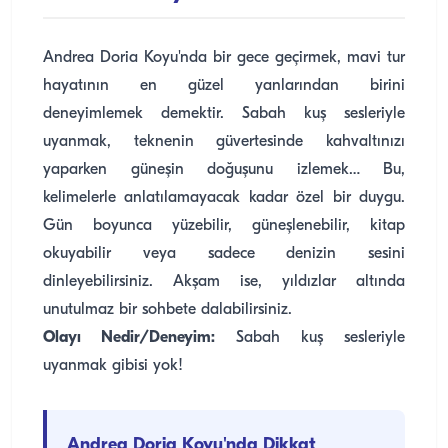
Andrea Doria Koyu'nda bir gece geçirmek, mavi tur
hayatının en güzel yanlarından birini
deneyimlemek demektir. Sabah kuş sesleriyle
uyanmak, teknenin güvertesinde kahvaltınızı
yaparken güneşin doğuşunu izlemek… Bu,
kelimelerle anlatılamayacak kadar özel bir duygu.
Gün boyunca yüzebilir, güneşlenebilir, kitap
okuyabilir veya sadece denizin sesini
dinleyebilirsiniz. Akşam ise, yıldızlar altında
unutulmaz bir sohbete dalabilirsiniz.
Olayı Nedir/Deneyim:
Sabah kuş sesleriyle
uyanmak gibisi yok!
Andrea Doria Koyu'nda Dikkat