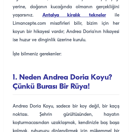
yerine, doğanın kucağında olmanın gerçekliğini
yaşarsınız.
Antalya kiralık tekneler
ile
Limancepte.com misafirleri bilir, bizim için her
koyun bir hikayesi vardır; Andrea Doria'nın hikayesi
ise huzur ve dinginlik üzerine kurulu.
İşte bilmeniz gerekenler:
1. Neden Andrea Doria Koyu?
Çünkü Burası Bir Rüya!
Andrea Doria Koyu, sadece bir koy değil, bir kaçış
noktası. Şehrin gürültüsünden, hayatın
koşturmacasından uzaklaşmak, kendinizle baş başa
kalmak, ruhunuzu dinlendirmek için mükemmel bir