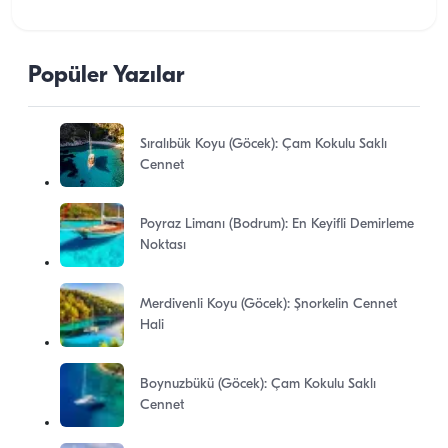
Popüler Yazılar
Sıralıbük Koyu (Göcek): Çam Kokulu Saklı
Cennet
Poyraz Limanı (Bodrum): En Keyifli Demirleme
Noktası
Merdivenli Koyu (Göcek): Şnorkelin Cennet
Hali
Boynuzbükü (Göcek): Çam Kokulu Saklı
Cennet