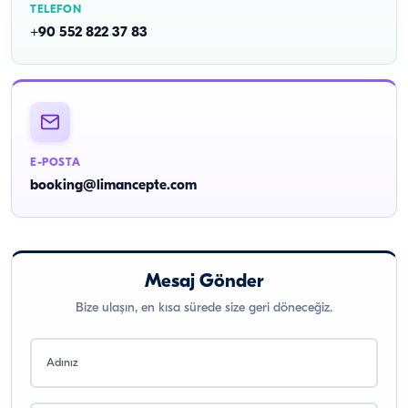
TELEFON
+90 552 822 37 83
E-POSTA
booking@limancepte.com
Mesaj Gönder
Bize ulaşın, en kısa sürede size geri döneceğiz.