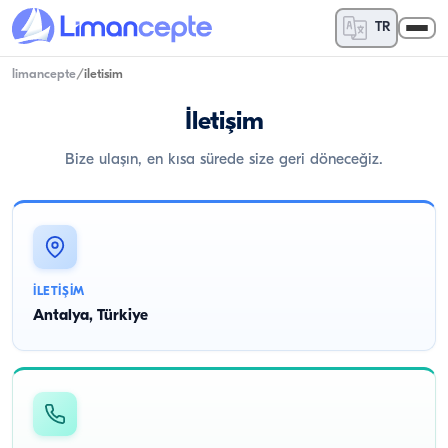
TR
limancepte
/
iletisim
İletişim
Bize ulaşın, en kısa sürede size geri döneceğiz.
İLETIŞIM
Antalya, Türkiye