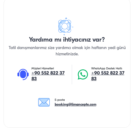
Yardıma mı ihtiyacınız var?
Tatil danışmanlarımız size yardımcı olmak için haftanın yedi günü
hizmetinizde.
Müşteri Hizmetleri
WhatsApp Destek Hattı
+90 552 822 37
+90 552 822 37
83
83
E-posta
booking@limancepte.com