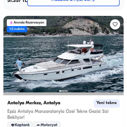
51.357 TL
Anında Rezervasyon
%5 indirim
Antalya Merkez, Antalya
Yeni tekne
Eşsiz Antalya Manzaralarıyla Özel Tekne Gezisi Sizi
Bekliyor!
Kaptanlı
Motoryat