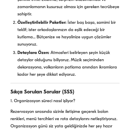
zamanlamanın kusursuz olması için gereken tecrübeye
sahiptir.
Özelleştirilebilir Paketler:
İster baş başa, samimi bir
teklif; ister arkadaşlarınızın da eşlik edeceği bir
kutlama... Bütçenize ve hayalinize uygun çözümler
sunuyoruz.
Detaylara Özen:
Atmosferi belirleyen şeyin küçük
detaylar olduğunu biliyoruz. Müzik seçiminden
dekorasyona, volkanların patlama anından ikramlara
kadar her şeye dikkat ediyoruz.
Sıkça Sorulan Sorular (SSS)
1. Organizasyon süreci nasıl işliyor?
Rezervasyon sırasında sizinle iletişime geçerek balon
renkleri, menü tercihleri ve rota detaylarını netleştiriyoruz.
Organizasyon günü siz yata geldiğinizde her şey hazır