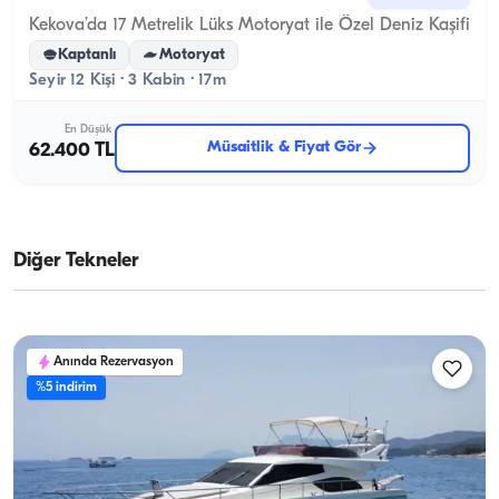
Kekova’da 17 Metrelik Lüks Motoryat ile Özel Deniz Kaşifi
Kaptanlı
Motoryat
Seyir 12 Kişi · 3 Kabin · 17m
En Düşük
Müsaitlik & Fiyat Gör
62.400 TL
Diğer Tekneler
Anında Rezervasyon
%5 indirim