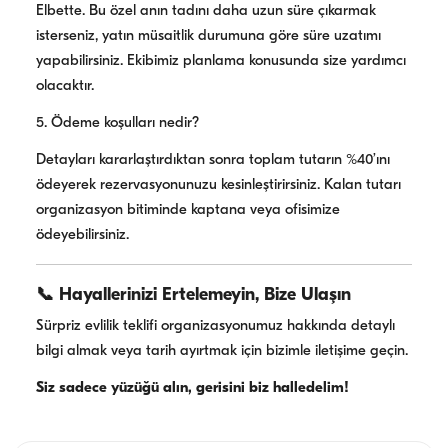
Elbette. Bu özel anın tadını daha uzun süre çıkarmak
isterseniz, yatın müsaitlik durumuna göre süre uzatımı
yapabilirsiniz. Ekibimiz planlama konusunda size yardımcı
olacaktır.
5. Ödeme koşulları nedir?
Detayları kararlaştırdıktan sonra toplam tutarın %40’ını
ödeyerek rezervasyonunuzu kesinleştirirsiniz. Kalan tutarı
organizasyon bitiminde kaptana veya ofisimize
ödeyebilirsiniz.
📞 Hayallerinizi Ertelemeyin, Bize Ulaşın
Sürpriz evlilik teklifi organizasyonumuz hakkında detaylı
bilgi almak veya tarih ayırtmak için bizimle iletişime geçin.
Siz sadece yüzüğü alın, gerisini biz halledelim!