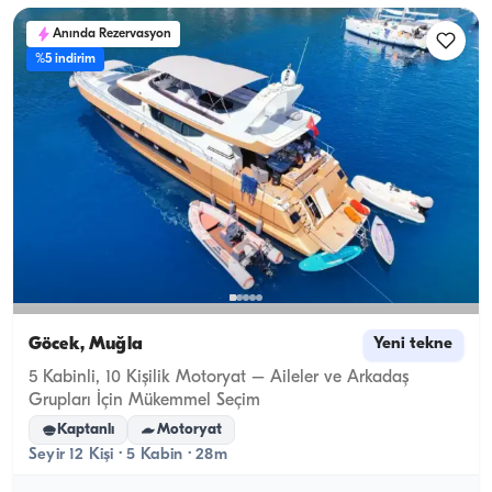
Anında Rezervasyon
%5 indirim
Göcek, Muğla
Yeni tekne
5 Kabinli, 10 Kişilik Motoryat – Aileler ve Arkadaş
Grupları İçin Mükemmel Seçim
Kaptanlı
Motoryat
Seyir 12 Kişi · 5 Kabin · 28m