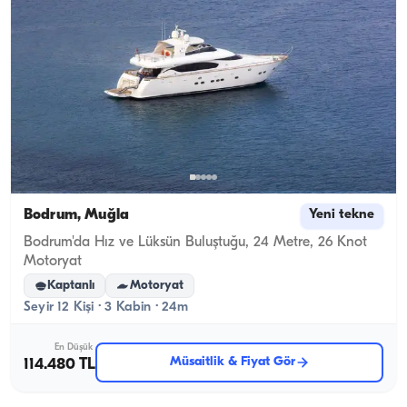
Bodrum, Muğla
Yeni tekne
Bodrum'da Hız ve Lüksün Buluştuğu, 24 Metre, 26 Knot
Motoryat
Kaptanlı
Motoryat
Seyir 12 Kişi · 3 Kabin · 24m
En Düşük
Müsaitlik & Fiyat Gör
114.480 TL