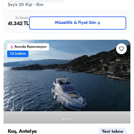
Seyir 20 Kişi · 18m
En Düşük
Müsaitlik & Fiyat Gör
41.342 TL
Anında Rezervasyon
%5 indirim
Kaş, Antalya
Yeni tekne