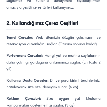
sağlamak ve kullanıcı deneyimini kişiselleştirmek
amacıyla çeşitli çerez türleri kullanıyoruz.
2. Kullandığımız Çerez Çeşitleri
Temel Çerezler:
Web sitemizin düzgün çalışmasını ve
rezervasyon güvenliğini sağlar. (Oturum sonuna kadar)
Performans Çerezleri:
Hangi yat ve marina sayfalarının
daha çok ilgi gördüğünü anlamamızı sağlar. (En fazla 2
yıl)
Kullanıcı Dostu Çerezler:
Dil ve para birimi tercihlerinizi
hatırlayarak size özel deneyim sunar. (6 ay)
Reklam Çerezleri:
Size uygun yat kiralama
kampanyaları göstermemizi sağlar. (3 ay)