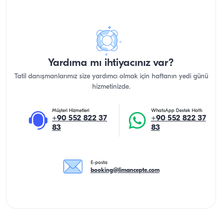
Yardıma mı ihtiyacınız var?
Tatil danışmanlarımız size yardımcı olmak için haftanın yedi günü
hizmetinizde.
Müşteri Hizmetleri
WhatsApp Destek Hattı
+90 552 822 37
+90 552 822 37
83
83
E-posta
booking@limancepte.com