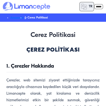
TR
Anasayfa
Cerez Politikasi
Cerez Politikasi
ÇEREZ POLITIKASI
1. Çerezler Hakkında
Çerezler, web sitemizi ziyaret ettiğinizde tarayıcınız
aracılığıyla cihazınıza kaydedilen küçük veri dosyalarıdır.
Limancepte olarak, yat kiralama ve denizcilik
hizmetlerimizi etkin bir şekilde sunmak, güvenliği