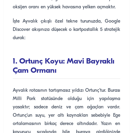
oksijen oranı en yüksek havasına yelken açmaktır.
İşte Ayvalık çıkışlı özel tekne turunuzda, Google
Discover akışınıza düşecek o kartpostallık 5 stratejik
durak:
1. Ortunç Koyu: Mavi Bayraklı
Çam Ormanı
Ayvalık rotasının tartışmasız yıldızı Ortunç’tur. Burası
Milli Park statüsünde olduğu için yapılaşma
yasaktır; sadece deniz ve çam ağaçları vardır.
Ortunç’un suyu, yer altı kaynakları sebebiyle Ege
ortalamasının birkaç derece altındadır. Yazın en
kavurucu sıcağında bile buraya girdiğinizde