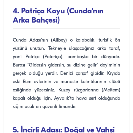
4. Patriça Koyu (Cunda'nın
Arka Bahçesi)
Cunda Adası'nın (Alibey) o kalabalık, turistik ön
yüzünü unutun. Tekneyle ulaşacağınız arka taraf,
yani Patriça (Pateriça), bambaşka bir dünyadır.
Burası "Gidersin gidersin, su dizine gelir" deyiminin
gerçek olduğu yerdir. Denizi çarşaf gibidir. Kıyıda
eski Rum evlerinin ve manastır kalıntılarının silüeti
eşliğinde yüzersiniz. Kuzey rüzgarlarına (Meltem)
kapalı olduğu için, Ayvalık’ta hava sert olduğunda
sığınılacak en güvenli limandır.
5. İncirli Adası: Doğal ve Vahşi