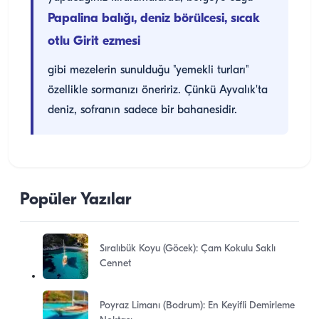
Papalina balığı, deniz börülcesi, sıcak
otlu Girit ezmesi
gibi mezelerin sunulduğu "yemekli turları"
özellikle sormanızı öneririz. Çünkü Ayvalık'ta
deniz, sofranın sadece bir bahanesidir.
Popüler Yazılar
Sıralıbük Koyu (Göcek): Çam Kokulu Saklı
Cennet
Poyraz Limanı (Bodrum): En Keyifli Demirleme