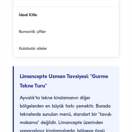
İdeal Kitle
Romantik çiftler
Kalabalık aileler
Limancepte Uzman Tavsiyesi: "Gurme
Tekne Turu"
Ayvalık'ta tekne kiralamanın diğer
bölgelerden en büyük farkı yemektir. Burada
teknelerde sunulan menü, standart bir "tavuk-
makarna" değildir. Limancepte üzerinden
yapacağınız kiralamalarda; bölgeye özgü