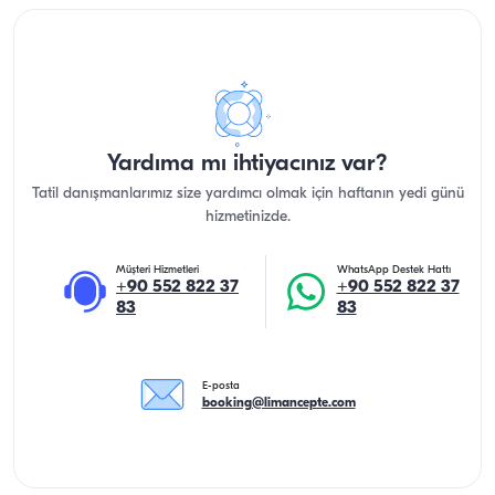
Yardıma mı ihtiyacınız var?
Tatil danışmanlarımız size yardımcı olmak için haftanın yedi günü
hizmetinizde.
Müşteri Hizmetleri
WhatsApp Destek Hattı
+90 552 822 37
+90 552 822 37
83
83
E-posta
booking@limancepte.com