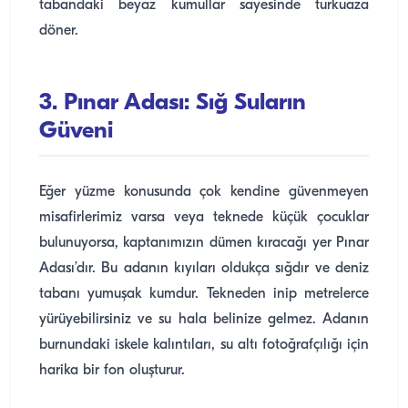
tabandaki beyaz kumullar sayesinde turkuaza
döner.
3. Pınar Adası: Sığ Suların
Güveni
Eğer yüzme konusunda çok kendine güvenmeyen
misafirlerimiz varsa veya teknede küçük çocuklar
bulunuyorsa, kaptanımızın dümen kıracağı yer Pınar
Adası’dır. Bu adanın kıyıları oldukça sığdır ve deniz
tabanı yumuşak kumdur. Tekneden inip metrelerce
yürüyebilirsiniz ve su hala belinize gelmez. Adanın
burnundaki iskele kalıntıları, su altı fotoğrafçılığı için
harika bir fon oluşturur.