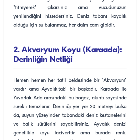
"titreyerek" çıkarsınız ama vücudunuzun
yenilendiğini hissedersiniz. Deniz tabanı kayalık
olduğu için su bulanmaz, her daim cam gibidir.
2. Akvaryum Koyu (Karaada):
Derinliğin Netliği
Hemen hemen her tatil beldesinde bir "Akvaryum"
vardır ama Ayvalık’taki bir başkadır. Karaada ile
Yuvarlak Ada arasındaki bu boğaz, akıntı sayesinde
sürekli temizlenir. Derinliği yer yer 20 metreyi bulsa
da, suyun yüzeyinden tabandaki deniz kestanelerini
ve balık sürülerini sayabilirsiniz. Ayvalık denizi
genellikle koyu laciverttir ama burada renk,