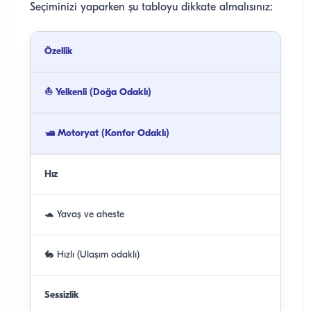
Seçiminizi yaparken şu tabloyu dikkate almalısınız:
Özellik
⛵ Yelkenli (Doğa Odaklı)
🛥️ Motoryat (Konfor Odaklı)
Hız
🐢 Yavaş ve aheste
🐇 Hızlı (Ulaşım odaklı)
Sessizlik