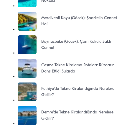
Noktası
Merdivenli Koyu (Göcek): Şnorkelin Cennet
Hali
Boynuzbükü (Göcek): Çam Kokulu Saklı
Cennet
Çeşme Tekne Kiralama Rotaları: Rüzgarın
Dans Ettiği Sularda
Fethiye'de Tekne Kiralandığında Nerelere
Gidilir?
Demre'de Tekne Kiralandığında Nerelere
Gidilir?