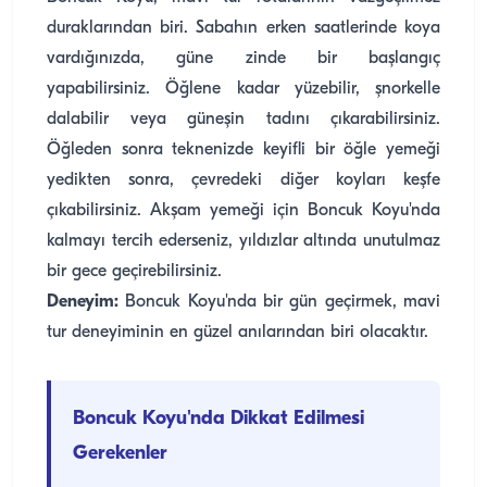
duraklarından biri. Sabahın erken saatlerinde koya
vardığınızda, güne zinde bir başlangıç
yapabilirsiniz. Öğlene kadar yüzebilir, şnorkelle
dalabilir veya güneşin tadını çıkarabilirsiniz.
Öğleden sonra teknenizde keyifli bir öğle yemeği
yedikten sonra, çevredeki diğer koyları keşfe
çıkabilirsiniz. Akşam yemeği için Boncuk Koyu'nda
kalmayı tercih ederseniz, yıldızlar altında unutulmaz
bir gece geçirebilirsiniz.
Deneyim:
Boncuk Koyu'nda bir gün geçirmek, mavi
tur deneyiminin en güzel anılarından biri olacaktır.
Boncuk Koyu'nda Dikkat Edilmesi
Gerekenler