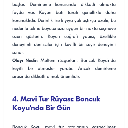
başlar. Demirleme konusunda dikkatli olmakta
fayda var. Koyun batı tarafı genellikle daha
korunaklıdır. Derinlik ise kıyıya yaklaştıkça azalır, bu
nedenle tekne boyutunuza uygun bir nokta seçmeye
özen gösterin. Koyun coğrafi yapısı, özellikle
deneyimli denizciler için keyifli bir seyir deneyimi
sunar.
Olayı Nedir:
Meltem rüzgarları, Boncuk Koyu'nda
keyifli bir atmosfer yaratır. Ancak demirleme
sırasında dikkatli olmak önemlidir.
4. Mavi Tur Rüyası: Boncuk
Koyu'nda Bir Gün
Boncuk Koyu, mavi tur rotalarının vazgeçilmez