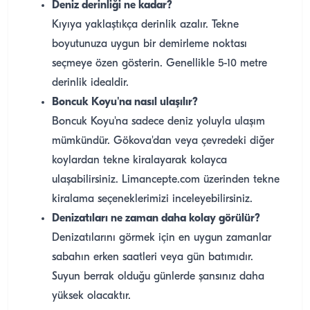
Deniz derinliği ne kadar?
Kıyıya yaklaştıkça derinlik azalır. Tekne
boyutunuza uygun bir demirleme noktası
seçmeye özen gösterin. Genellikle 5-10 metre
derinlik idealdir.
Boncuk Koyu'na nasıl ulaşılır?
Boncuk Koyu'na sadece deniz yoluyla ulaşım
mümkündür. Gökova'dan veya çevredeki diğer
koylardan tekne kiralayarak kolayca
ulaşabilirsiniz. Limancepte.com üzerinden tekne
kiralama seçeneklerimizi inceleyebilirsiniz.
Denizatıları ne zaman daha kolay görülür?
Denizatılarını görmek için en uygun zamanlar
sabahın erken saatleri veya gün batımıdır.
Suyun berrak olduğu günlerde şansınız daha
yüksek olacaktır.