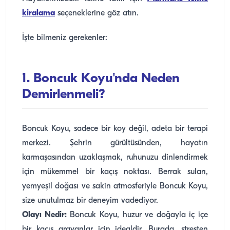
kiralama
seçeneklerine göz atın.
İşte bilmeniz gerekenler:
1. Boncuk Koyu'nda Neden
Demirlenmeli?
Boncuk Koyu, sadece bir koy değil, adeta bir terapi
merkezi. Şehrin gürültüsünden, hayatın
karmaşasından uzaklaşmak, ruhunuzu dinlendirmek
için mükemmel bir kaçış noktası. Berrak suları,
yemyeşil doğası ve sakin atmosferiyle Boncuk Koyu,
size unutulmaz bir deneyim vadediyor.
Olayı Nedir:
Boncuk Koyu, huzur ve doğayla iç içe
bir kaçış arayanlar için idealdir. Burada, stresten