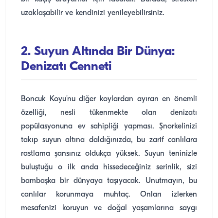
uzaklaşabilir ve kendinizi yenileyebilirsiniz.
2. Suyun Altında Bir Dünya:
Denizatı Cenneti
Boncuk Koyu'nu diğer koylardan ayıran en önemli
özelliği, nesli tükenmekte olan denizatı
popülasyonuna ev sahipliği yapması. Şnorkelinizi
takıp suyun altına daldığınızda, bu zarif canlılara
rastlama şansınız oldukça yüksek. Suyun teninizle
buluştuğu o ilk anda hissedeceğiniz serinlik, sizi
bambaşka bir dünyaya taşıyacak. Unutmayın, bu
canlılar korunmaya muhtaç. Onları izlerken
mesafenizi koruyun ve doğal yaşamlarına saygı