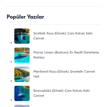
Popüler Yazılar
Sıralıbük Koyu (Göcek): Çam Kokulu Saklı
Cennet
Poyraz Limanı (Bodrum): En Keyifli Demirleme
Noktası
Merdivenli Koyu (Göcek): Şnorkelin Cennet
Hali
Boynuzbükü (Göcek): Çam Kokulu Saklı
Cennet