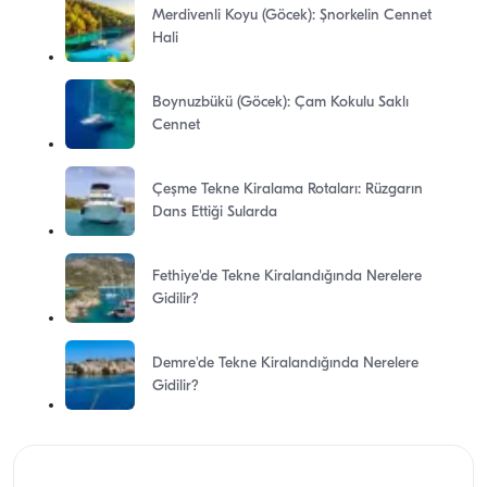
Merdivenli Koyu (Göcek): Şnorkelin Cennet
Hali
Boynuzbükü (Göcek): Çam Kokulu Saklı
Cennet
Çeşme Tekne Kiralama Rotaları: Rüzgarın
Dans Ettiği Sularda
Fethiye'de Tekne Kiralandığında Nerelere
Gidilir?
Demre'de Tekne Kiralandığında Nerelere
Gidilir?