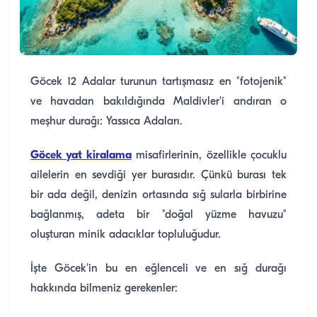
Göcek 12 Adalar turunun tartışmasız en "fotojenik"
ve havadan bakıldığında Maldivler'i andıran o
meşhur durağı: Yassıca Adaları.
Göcek yat kiralama
misafirlerinin, özellikle çocuklu
ailelerin en sevdiği yer burasıdır. Çünkü burası tek
bir ada değil, denizin ortasında sığ sularla birbirine
bağlanmış, adeta bir "doğal yüzme havuzu"
oluşturan minik adacıklar topluluğudur.
İşte Göcek'in bu en eğlenceli ve en sığ durağı
hakkında bilmeniz gerekenler: