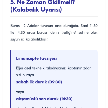
5. Ne Zaman Gidilmeli?
(Kalabalık Uyarısı)
Burası 12 Adalar turunun ana durağıdır. Saat 11:30
ile 14:30 arası burası "deniz trafiğine" sahne olur,
suyun içi kalabalıklaşır.
Limancepte Tavsiyesi
Eğer özel tekne kiraladıysanız, kaptanınızdan
sizi buraya
sabah ilk durak (09:30)
veya
akşamüstü son durak (16:30)