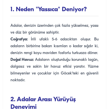
1. Neden "Yassıca" Deniyor?
Adalar, denizin üzerinden çok fazla yükselmez, yassı
ve düz bir görünüme sahiptir.
Coğrafya:
İrili ufaklı 5-6 adacıktan oluşur. Bu
adaların birbirine bakan kısımları o kadar sığdır ki,
denizin rengi koyu maviden fosforlu turkuaza döner.
Doğal Havuz:
Adaların oluşturduğu korunaklı lagün,
dalgasız ve sakin bir havuz etkisi yaratır. Yüzme
bilmeyenler ve çocuklar için Göcek'teki en güvenli
noktadır.
2. Adalar Arası Yürüyüş
Deneyimi