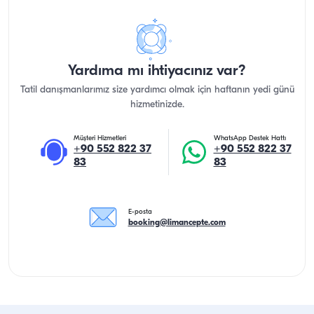
Yardıma mı ihtiyacınız var?
Tatil danışmanlarımız size yardımcı olmak için haftanın yedi günü
hizmetinizde.
Müşteri Hizmetleri
WhatsApp Destek Hattı
+90 552 822 37
+90 552 822 37
83
83
E-posta
booking@limancepte.com