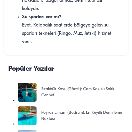
noktasıdır. Rüzgar almaz, demir tutması
kolaydır.
Su sporları var mı?
Evet. Kalabalık saatlerde bölgeye gelen su
sporları tekneleri (Ringo, Muz, Jetski) hizmet
verir.
Popüler Yazılar
Sıralıbük Koyu (Göcek): Çam Kokulu Saklı
Cennet
Poyraz Limanı (Bodrum): En Keyifli Demirleme
Noktası