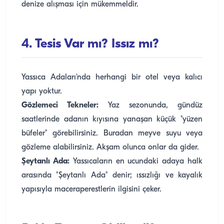
denize alışması için mükemmeldir.
4. Tesis Var mı? Issız mı?
Yassıca Adaları'nda herhangi bir otel veya kalıcı
yapı yoktur.
Gözlemeci Tekneler:
Yaz sezonunda, gündüz
saatlerinde adanın kıyısına yanaşan küçük "yüzen
büfeler" görebilirsiniz. Buradan meyve suyu veya
gözleme alabilirsiniz. Akşam olunca onlar da gider.
Şeytanlı Ada:
Yassıcaların en ucundaki adaya halk
arasında "Şeytanlı Ada" denir; ıssızlığı ve kayalık
yapısıyla maceraperestlerin ilgisini çeker.