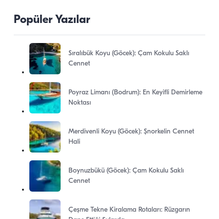
Popüler Yazılar
Sıralıbük Koyu (Göcek): Çam Kokulu Saklı
Cennet
Poyraz Limanı (Bodrum): En Keyifli Demirleme
Noktası
Merdivenli Koyu (Göcek): Şnorkelin Cennet
Hali
Boynuzbükü (Göcek): Çam Kokulu Saklı
Cennet
Çeşme Tekne Kiralama Rotaları: Rüzgarın