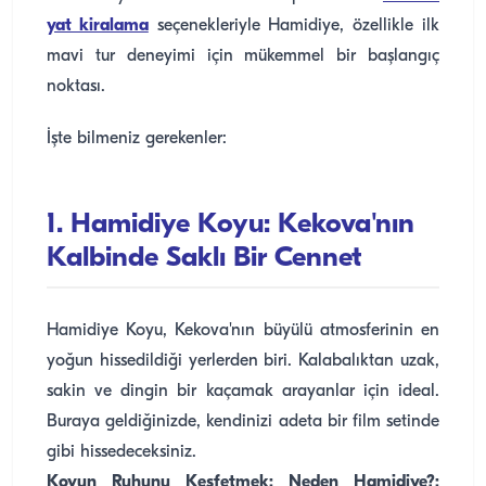
yat kiralama
seçenekleriyle Hamidiye, özellikle ilk
mavi tur deneyimi için mükemmel bir başlangıç
noktası.
İşte bilmeniz gerekenler:
1. Hamidiye Koyu: Kekova'nın
Kalbinde Saklı Bir Cennet
Hamidiye Koyu, Kekova'nın büyülü atmosferinin en
yoğun hissedildiği yerlerden biri. Kalabalıktan uzak,
sakin ve dingin bir kaçamak arayanlar için ideal.
Buraya geldiğinizde, kendinizi adeta bir film setinde
gibi hissedeceksiniz.
Koyun Ruhunu Keşfetmek: Neden Hamidiye?: