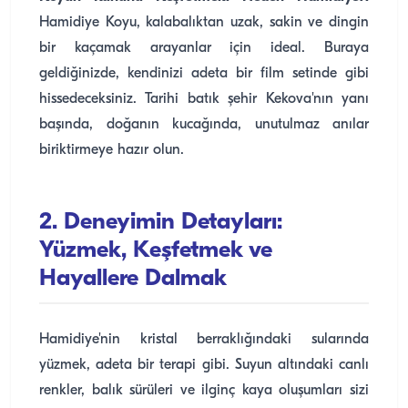
Hamidiye Koyu, kalabalıktan uzak, sakin ve dingin
bir kaçamak arayanlar için ideal. Buraya
geldiğinizde, kendinizi adeta bir film setinde gibi
hissedeceksiniz. Tarihi batık şehir Kekova'nın yanı
başında, doğanın kucağında, unutulmaz anılar
biriktirmeye hazır olun.
2. Deneyimin Detayları:
Yüzmek, Keşfetmek ve
Hayallere Dalmak
Hamidiye'nin kristal berraklığındaki sularında
yüzmek, adeta bir terapi gibi. Suyun altındaki canlı
renkler, balık sürüleri ve ilginç kaya oluşumları sizi