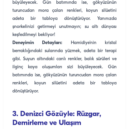
büyüleyecek. Gün batımında ise, gökyüzünün
turuncudan mora çalan renkleri, koyun silüetini
adeta bir tabloya dönüştürüyor. Yanınızda
şnorkelinizi getirmeyi unutmayın; su altı dünyası
keşfedilmeyi bekliyor!
Deneyimin Detayları:
Hamidiye'nin kristal
berraklığındaki sularında yüzmek, adeta bir terapi
gibi. Suyun altındaki canlı renkler, balık sürüleri ve
ilginç kaya oluşumları sizi büyüleyecek. Gün
batımında ise, gökyüzünün turuncudan mora çalan
renkleri, koyun silüetini adeta bir tabloya
dönüştürüyor.
3. Denizci Gözüyle: Rüzgar,
Demirleme ve Ulaşım