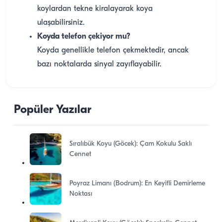
koylardan tekne kiralayarak koya
ulaşabilirsiniz.
Koyda telefon çekiyor mu?
Koyda genellikle telefon çekmektedir, ancak
bazı noktalarda sinyal zayıflayabilir.
Popüler Yazılar
Sıralıbük Koyu (Göcek): Çam Kokulu Saklı
Cennet
Poyraz Limanı (Bodrum): En Keyifli Demirleme
Noktası