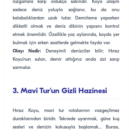
rüzgarlara karşı oldukça sakindir. Koya ulaşım
sadece deniz yoluyla sağlanır, bu da onu
kalabalıklardan uzak tutar. Demirleme yaparken
dikkatli olmak ve deniz dibinin yapısını kontrol
etmek önemlidir. Özellikle yaz aylarında, koyda yer
bulmak için erken saatlerde gelmekte fayda var.
Olayı Nedir:
Deneyimli denizciler bilir; Hırsız
Koyu'nun suları, demir attığınız anda sizi sarıp
sarmalar.
3. Mavi Tur'un Gizli Hazinesi
Hırsız Koyu, mavi tur rotalarının vazgeçilmez
duraklarından biridir. Teknede uyanmak, güne kuş
sesleri ve denizin kokusuyla başlamak... Burası,