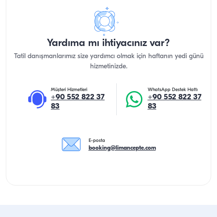
Yardıma mı ihtiyacınız var?
Tatil danışmanlarımız size yardımcı olmak için haftanın yedi günü
hizmetinizde.
Müşteri Hizmetleri
WhatsApp Destek Hattı
+90 552 822 37
+90 552 822 37
83
83
E-posta
booking@limancepte.com