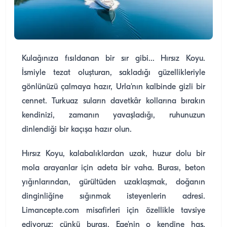
Kulağınıza fısıldanan bir sır gibi... Hırsız Koyu.
İsmiyle tezat oluşturan, sakladığı güzellikleriyle
gönlünüzü çalmaya hazır, Urla'nın kalbinde gizli bir
cennet. Turkuaz suların davetkâr kollarına bırakın
kendinizi, zamanın yavaşladığı, ruhunuzun
dinlendiği bir kaçışa hazır olun.
Hırsız Koyu, kalabalıklardan uzak, huzur dolu bir
mola arayanlar için adeta bir vaha. Burası, beton
yığınlarından, gürültüden uzaklaşmak, doğanın
dinginliğine sığınmak isteyenlerin adresi.
Limancepte.com misafirleri için özellikle tavsiye
ediyoruz; çünkü burası, Ege'nin o kendine has,