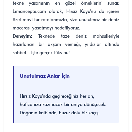
tekne yaşamının en güzel örneklerini sunar.
Limancepte.com olarak, Hırsız Koyu'nu da içeren
özel mavi tur rotalarımızla, size unutulmaz bir deniz
macerası yaşatmayı hedefliyoruz.
Deneyim:
Teknede taze deniz mahsulleriyle
hazırlanan bir akşam yemeği, yıldızlar altında
sohbet... İşte gerçek lüks bu!
Unutulmaz Anlar İçin
Hırsız Koyu'nda geçireceğiniz her an,
hafızanıza kazınacak bir anıya dönüşecek.
Doğanın kalbinde, huzur dolu bir kaçış...