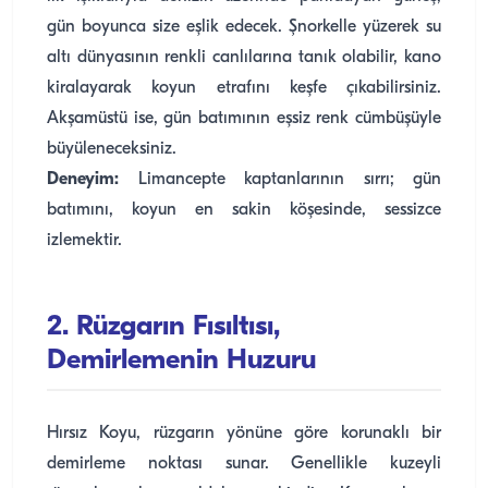
gün boyunca size eşlik edecek. Şnorkelle yüzerek su
altı dünyasının renkli canlılarına tanık olabilir, kano
kiralayarak koyun etrafını keşfe çıkabilirsiniz.
Akşamüstü ise, gün batımının eşsiz renk cümbüşüyle
büyüleneceksiniz.
Deneyim:
Limancepte kaptanlarının sırrı; gün
batımını, koyun en sakin köşesinde, sessizce
izlemektir.
2. Rüzgarın Fısıltısı,
Demirlemenin Huzuru
Hırsız Koyu, rüzgarın yönüne göre korunaklı bir
demirleme noktası sunar. Genellikle kuzeyli