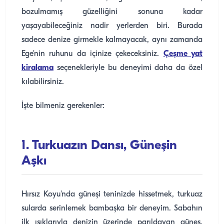
bozulmamış güzelliğini sonuna kadar
yaşayabileceğiniz nadir yerlerden biri. Burada
sadece denize girmekle kalmayacak, aynı zamanda
Ege'nin ruhunu da içinize çekeceksiniz.
Çeşme yat
kiralama
seçenekleriyle bu deneyimi daha da özel
kılabilirsiniz.
İşte bilmeniz gerekenler:
1. Turkuazın Dansı, Güneşin
Aşkı
Hırsız Koyu'nda güneşi teninizde hissetmek, turkuaz
sularda serinlemek bambaşka bir deneyim. Sabahın
ilk ışıklarıyla denizin üzerinde parıldayan güneş,