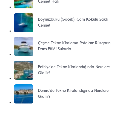
Cennet Hali
Boynuzbükü (Göcek): Çam Kokulu Saklı
Cennet
Çeşme Tekne Kiralama Rotaları: Rüzgarın
Dans Ettiği Sularda
Fethiye'de Tekne Kiralandığında Nerelere
Gidilir?
Demre'de Tekne Kiralandığında Nerelere
Gidilir?