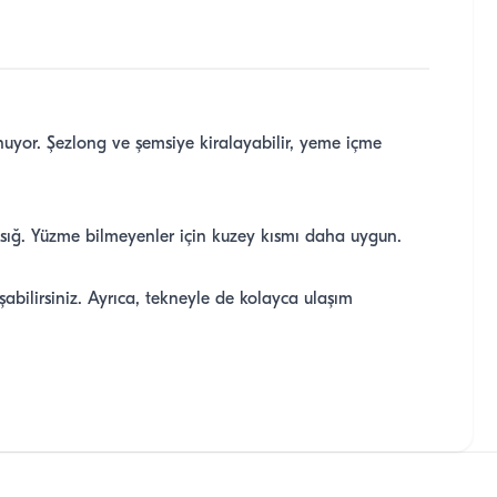
nuyor. Şezlong ve şemsiye kiralayabilir, yeme içme
sığ. Yüzme bilmeyenler için kuzey kısmı daha uygun.
bilirsiniz. Ayrıca, tekneyle de kolayca ulaşım