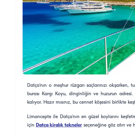
Datça'nın o meşhur rüzgarı saçlarınızı okşarken, turk
burası Kargı Koyu, dinginliğin ve huzurun adresi
kalıyor. Hazır mısınız, bu cennet köşesini birlikte ke
Limancepte ile Datça'nın en güzel koylarını keşfet
için
Datça kiralık tekneler
seçeneğine göz atın ve ha