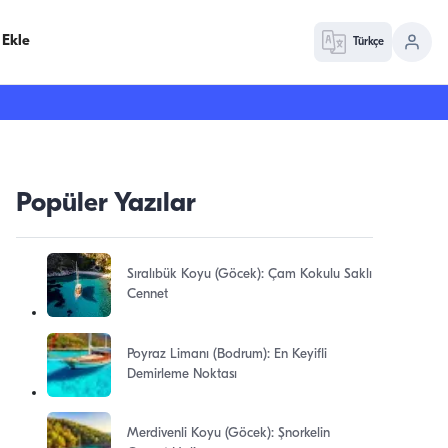
 Ekle
Türkçe
Popüler Yazılar
Sıralıbük Koyu (Göcek): Çam Kokulu Saklı
Cennet
Poyraz Limanı (Bodrum): En Keyifli
Demirleme Noktası
Merdivenli Koyu (Göcek): Şnorkelin