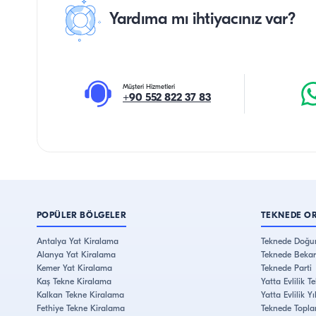
Yardıma mı ihtiyacınız var?
Müşteri Hizmetleri
+90 552 822 37 83
POPÜLER BÖLGELER
TEKNEDE O
Antalya Yat Kiralama
Teknede Doğu
Alanya Yat Kiralama
Teknede Bekar
Kemer Yat Kiralama
Teknede Parti
Kaş Tekne Kiralama
Yatta Evlilik Tek
Kalkan Tekne Kiralama
Yatta Evlilik 
Fethiye Tekne Kiralama
Teknede Topla