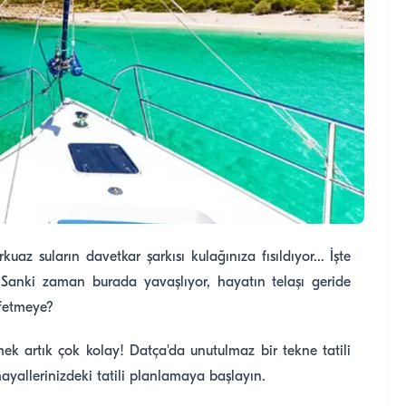
uaz suların davetkar şarkısı kulağınıza fısıldıyor... İşte
. Sanki zaman burada yavaşlıyor, hayatın telaşı geride
şfetmeye?
mek artık çok kolay! Datça'da unutulmaz bir tekne tatili
yallerinizdeki tatili planlamaya başlayın.