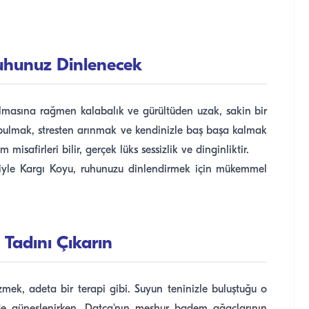
uhunuz Dinlenecek
olmasına rağmen kalabalık ve gürültüden uzak, sakin bir
bulmak, stresten arınmak ve kendinizle baş başa kalmak
misafirleri bilir, gerçek lüks sessizlik ve dinginliktir.
riyle Kargı Koyu, ruhunuzu dinlendirmek için mükemmel
 Tadını Çıkarın
zmek, adeta bir terapi gibi. Suyun teninizle buluştuğu o