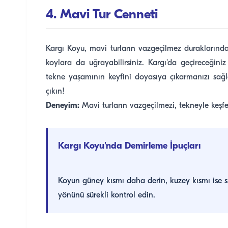
4. Mavi Tur Cenneti
Kargı Koyu, mavi turların vazgeçilmez duraklarında
koylara da uğrayabilirsiniz. Kargı'da geçireceğiniz
tekne yaşamının keyfini doyasıya çıkarmanızı sağ
çıkın!
Deneyim:
Mavi turların vazgeçilmezi, tekneyle keşfed
Kargı Koyu'nda Demirleme İpuçları
Koyun güney kısmı daha derin, kuzey kısmı ise s
yönünü sürekli kontrol edin.