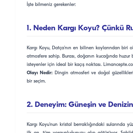
İşte bilmeniz gerekenler:
1. Neden Kargı Koyu? Çünkü R
Kargı Koyu, Datça'nın en bilinen koylarından biri 
atmosfere sahip. Burası, doğanın kucağında huzur 
isteyenler için ideal bir kaçış noktası. Limancepte.com 
Olayı Nedir:
Dingin atmosferi ve doğal güzellikle
bir seçim.
2. Deneyim: Güneşin ve Denizin
Kargı Koyu'nun kristal berraklığındaki sularında yü