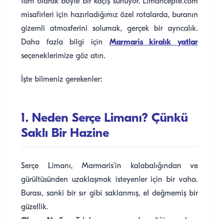
tam olarak böyle bir kaçış sunuyor. Limancepte.com
misafirleri için hazırladığımız özel rotalarda, buranın
gizemli atmosferini solumak, gerçek bir ayrıcalık.
Daha fazla bilgi için
Marmaris kiralık yatlar
seçeneklerimize göz atın.
İşte bilmeniz gerekenler:
1. Neden Serçe Limanı? Çünkü
Saklı Bir Hazine
Serçe Limanı, Marmaris’in kalabalığından ve
gürültüsünden uzaklaşmak isteyenler için bir vaha.
Burası, sanki bir sır gibi saklanmış, el değmemiş bir
güzellik.