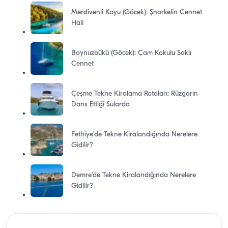
Merdivenli Koyu (Göcek): Şnorkelin Cennet
Hali
Boynuzbükü (Göcek): Çam Kokulu Saklı
Cennet
Çeşme Tekne Kiralama Rotaları: Rüzgarın
Dans Ettiği Sularda
Fethiye'de Tekne Kiralandığında Nerelere
Gidilir?
Demre'de Tekne Kiralandığında Nerelere
Gidilir?