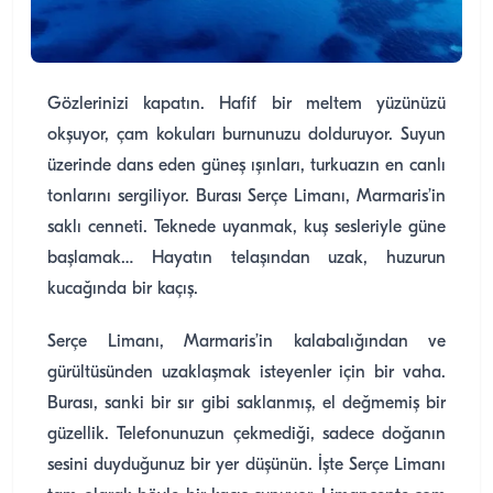
Gözlerinizi kapatın. Hafif bir meltem yüzünüzü
okşuyor, çam kokuları burnunuzu dolduruyor. Suyun
üzerinde dans eden güneş ışınları, turkuazın en canlı
tonlarını sergiliyor. Burası Serçe Limanı, Marmaris’in
saklı cenneti. Teknede uyanmak, kuş sesleriyle güne
başlamak… Hayatın telaşından uzak, huzurun
kucağında bir kaçış.
Serçe Limanı, Marmaris’in kalabalığından ve
gürültüsünden uzaklaşmak isteyenler için bir vaha.
Burası, sanki bir sır gibi saklanmış, el değmemiş bir
güzellik. Telefonunuzun çekmediği, sadece doğanın
sesini duyduğunuz bir yer düşünün. İşte Serçe Limanı