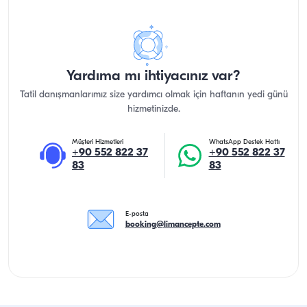
Yardıma mı ihtiyacınız var?
Tatil danışmanlarımız size yardımcı olmak için haftanın yedi günü
hizmetinizde.
Müşteri Hizmetleri
WhatsApp Destek Hattı
+90 552 822 37
+90 552 822 37
83
83
E-posta
booking@limancepte.com