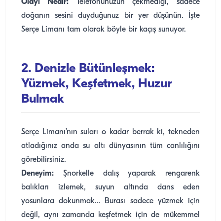
Olayı Nedir:
Telefonunuzun çekmediği, sadece
doğanın sesini duyduğunuz bir yer düşünün. İşte
Serçe Limanı tam olarak böyle bir kaçış sunuyor.
2. Denizle Bütünleşmek:
Yüzmek, Keşfetmek, Huzur
Bulmak
Serçe Limanı’nın suları o kadar berrak ki, tekneden
atladığınız anda su altı dünyasının tüm canlılığını
görebilirsiniz.
Deneyim:
Şnorkelle dalış yaparak rengarenk
balıkları izlemek, suyun altında dans eden
yosunlara dokunmak… Burası sadece yüzmek için
değil, aynı zamanda keşfetmek için de mükemmel