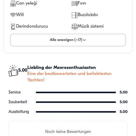
Can yeleği
Fırın
Wifi
Buzdolabı
Derindondurucu
Müzik sistemi
Alle anzeigen (+17)
Liebling der Meeresenthusiasten
5.00
Eine der bestbewerteten und beliebtesten
Yachten!
Service
5.00
Sauberkeit
5.00
Ausstattung
5.00
Noch keine Bewertungen