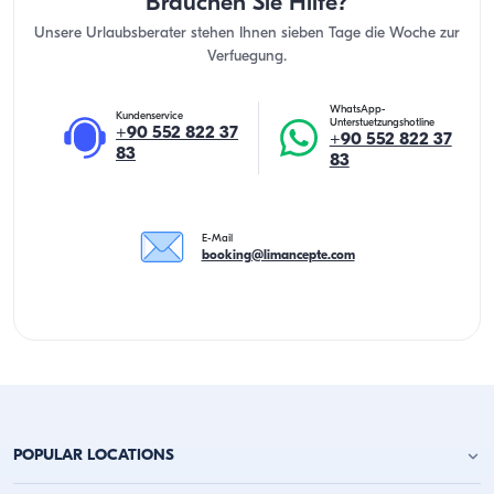
Brauchen Sie Hilfe?
Unsere Urlaubsberater stehen Ihnen sieben Tage die Woche zur
Verfuegung.
WhatsApp-
Kundenservice
Unterstuetzungshotline
+90 552 822 37
+90 552 822 37
83
83
E-Mail
booking@limancepte.com
POPULAR LOCATIONS