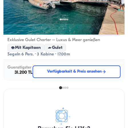
Göcek, Muğla
Neues Boot
Exklusive Gulet Charter – Luxus & Meer genießen
Mit Kapitaen
Gulet
Segeln 6 Pers. · 3 Kabine · 17.00m
Guenstigster
Verfügbarkeit & Preis ansehen
31.200 TL