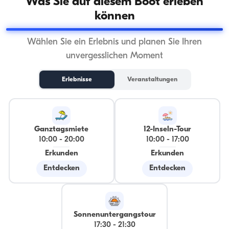
Was Sie auf diesem Boot erleben
können
Wählen Sie ein Erlebnis und planen Sie Ihren
unvergesslichen Moment
Erlebnisse
Veranstaltungen
Ganztagsmiete
12-Inseln-Tour
10:00
-
20:00
10:00
-
17:00
Erkunden
Erkunden
Entdecken
Entdecken
Sonnenuntergangstour
17:30
-
21:30