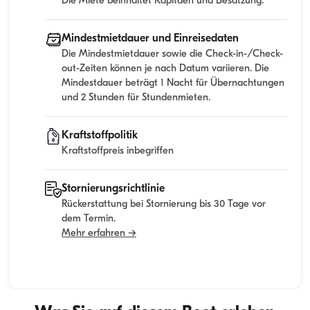
Die Miete beinhaltet Kapitaen und Besatzung.
Mindestmietdauer und Einreisedaten
Die Mindestmietdauer sowie die Check-in-/Check-
out-Zeiten können je nach Datum variieren. Die
Mindestdauer beträgt 1 Nacht für Übernachtungen
und 2 Stunden für Stundenmieten.
Kraftstoffpolitik
Kraftstoffpreis inbegriffen
Stornierungsrichtlinie
Rückerstattung bei Stornierung bis 30 Tage vor
dem Termin.
Mehr erfahren →