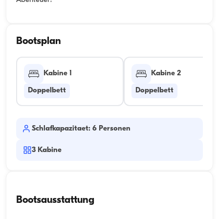
Abenteuer!
Bootsplan
Kabine 1
Kabine 2
Doppelbett
Doppelbett
Schlafkapazitaet: 6 Personen
3
Kabine
Bootsausstattung