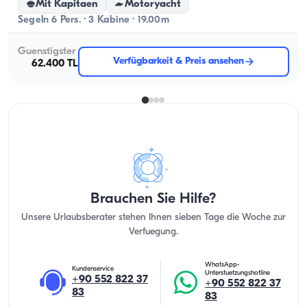
Mit Kapitaen
Motoryacht
Segeln 6 Pers. · 3 Kabine · 19.00m
Guenstigster
Verfügbarkeit & Preis ansehen
62.400 TL
Brauchen Sie Hilfe?
Unsere Urlaubsberater stehen Ihnen sieben Tage die Woche zur
Verfuegung.
WhatsApp-
Kundenservice
Unterstuetzungshotline
+90 552 822 37
+90 552 822 37
83
83