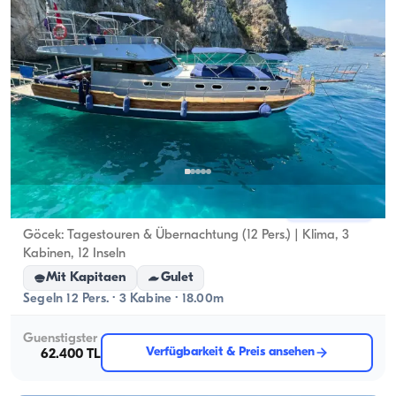
Göcek, Muğla
Neues Boot
Göcek: Tagestouren & Übernachtung (12 Pers.) | Klima, 3
Kabinen, 12 Inseln
Mit Kapitaen
Gulet
Segeln 12 Pers. · 3 Kabine · 18.00m
Guenstigster
Verfügbarkeit & Preis ansehen
62.400 TL