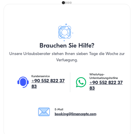
Brauchen Sie Hilfe?
Unsere Urlaubsberater stehen Ihnen sieben Tage die Woche zur
Verfuegung.
WhatsApp-
Kundenservice
Unterstuetzungshotline
+90 552 822 37
+90 552 822 37
83
83
E-Mail
booking@limancepte.com