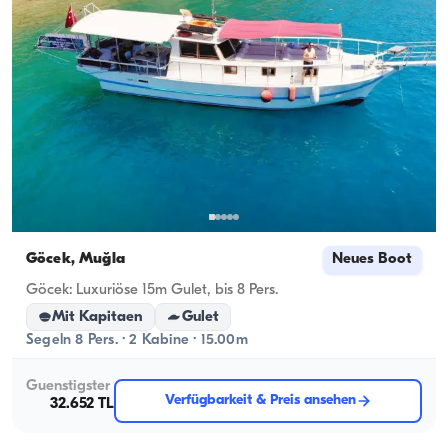
Göcek, Muğla
Neues Boot
Göcek: Luxuriöse 15m Gulet, bis 8 Pers.
Mit Kapitaen
Gulet
Segeln 8 Pers. · 2 Kabine · 15.00m
Guenstigster
Verfügbarkeit & Preis ansehen
32.652 TL