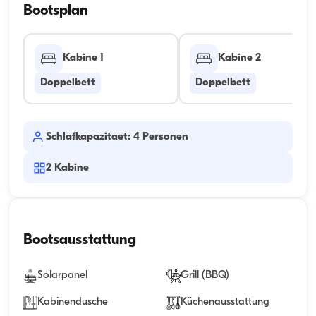
Bootsplan
Kabine 1
Kabine 2
Doppelbett
Doppelbett
Schlafkapazitaet: 4 Personen
2
Kabine
Bootsausstattung
Solarpanel
Grill (BBQ)
Kabinendusche
Küchenausstattung