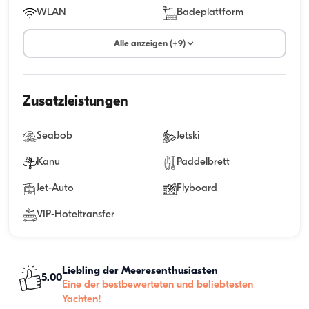
WLAN
Badeplattform
Alle anzeigen (+9)
Zusatzleistungen
Seabob
Jetski
Kanu
Paddelbrett
Jet-Auto
Flyboard
VIP-Hoteltransfer
Liebling der Meeresenthusiasten
5.00
Eine der bestbewerteten und beliebtesten
Yachten!