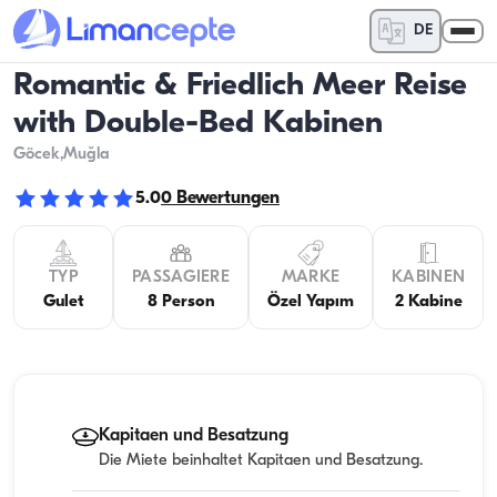
DE
Romantic & Friedlich Meer Reise
with Double-Bed Kabinen
Göcek
,Muğla
5.0
0
Bewertungen
TYP
PASSAGIERE
MARKE
KABINEN
Gulet
8 Person
Özel Yapım
2 Kabine
Kapitaen und Besatzung
Die Miete beinhaltet Kapitaen und Besatzung.