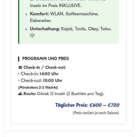
Inseln im Preis INKLUSIVE.
Komfort:
WLAN, Kaffeemaschine,
Eisbereiter.
Unterhaltung:
Kajak, Tavla, Okey, Tabu.
🎲
PROGRAMM UND PREIS
📅 Check-in / Check-out:
• Check-in:
14:00 Uhr
• Check-out:
10:00 Uhr
(Mindestens 2-3 Nächte)
🌊 Route:
Göcek 12 Inseln (2 Buchten pro Tag).
Täglicher Preis:
€600 – €720
(Preis variiert je nach Saison)