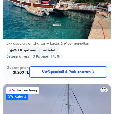
Göcek, Muğla
Neues Boot
Exklusive Gulet Charter – Luxus & Meer genießen
Mit Kapitaen
Gulet
Segeln 6 Pers. · 3 Kabine · 17.00m
Guenstigster
Verfügbarkeit & Preis ansehen
31.200 TL
Sofortbuchung
5% Rabatt