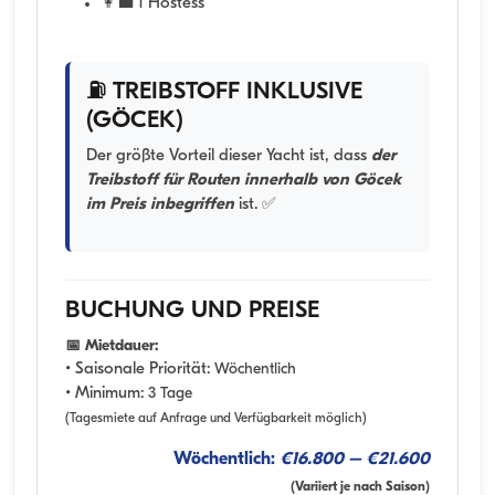
👩‍💼 1 Hostess
⛽ TREIBSTOFF INKLUSIVE
(GÖCEK)
Der größte Vorteil dieser Yacht ist, dass
der
Treibstoff für Routen innerhalb von Göcek
im Preis inbegriffen
ist. ✅
BUCHUNG UND PREISE
📅 Mietdauer:
• Saisonale Priorität:
Wöchentlich
• Minimum:
3 Tage
(Tagesmiete auf Anfrage und Verfügbarkeit möglich)
Wöchentlich:
€16.800 – €21.600
(Variiert je nach Saison)