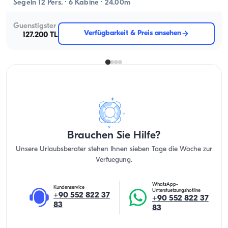
Segeln 12 Pers. · 6 Kabine · 24.00m
Guenstigster
Verfügbarkeit & Preis ansehen
127.200 TL
Brauchen Sie Hilfe?
Unsere Urlaubsberater stehen Ihnen sieben Tage die Woche zur
Verfuegung.
WhatsApp-
Kundenservice
Unterstuetzungshotline
+90 552 822 37
+90 552 822 37
83
83