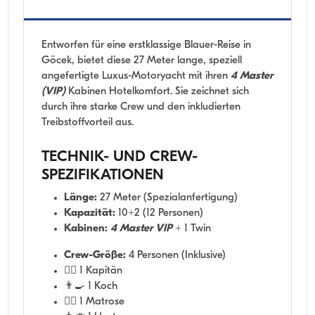
Entworfen für eine erstklassige Blauer-Reise in
Göcek, bietet diese 27 Meter lange, speziell
angefertigte Luxus-Motoryacht mit ihren
4 Master
(VIP)
Kabinen Hotelkomfort. Sie zeichnet sich
durch ihre starke Crew und den inkludierten
Treibstoffvorteil aus.
TECHNIK- UND CREW-
SPEZIFIKATIONEN
Länge:
27 Meter (Spezialanfertigung)
Kapazität:
10+2 (12 Personen)
Kabinen:
4 Master VIP
+ 1 Twin
Crew-Größe:
4 Personen (Inklusive)
👨‍✈️ 1 Kapitän
👨‍🍳 1 Koch
🧑‍✈️ 1 Matrose