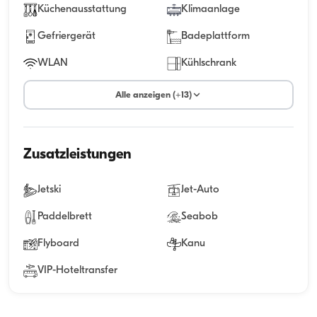
Küchenausstattung
Klimaanlage
Gefriergerät
Badeplattform
WLAN
Kühlschrank
Alle anzeigen (+13)
Zusatzleistungen
Jetski
Jet-Auto
Paddelbrett
Seabob
Flyboard
Kanu
VIP-Hoteltransfer