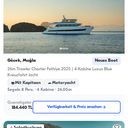
Göcek, Muğla
Neues Boot
26m Trawler Charter Fethiye 2025 | 4-Kabine Luxus Blue
Kreuzfahrt Jacht
Mit Kapitaen
Motoryacht
Segeln 8 Pers. · 4 Kabine · 26.00m
Guenstigster
Verfügbarkeit & Preis ansehen
184.440 TL
Sofortbuchung