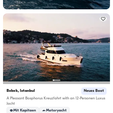
Verfügbarkeit & Preis ansehen
3.750 TL
Bebek, İstanbul
Neues Boot
A Pleasant Bosphorus Kreuzfahrt with an 12-Personen Luxus
Jacht
Mit Kapitaen
Motoryacht