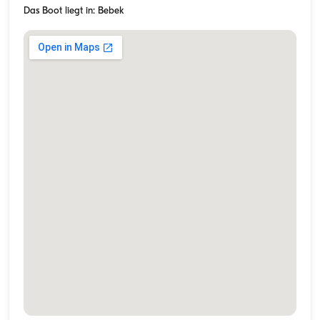
Das Boot liegt in: Bebek