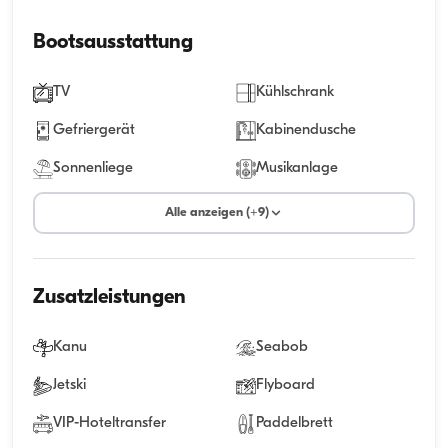
Bootsausstattung
TV
Kühlschrank
Gefriergerät
Kabinendusche
Sonnenliege
Musikanlage
Alle anzeigen (+9)
Zusatzleistungen
Kanu
Seabob
Jetski
Flyboard
VIP-Hoteltransfer
Paddelbrett