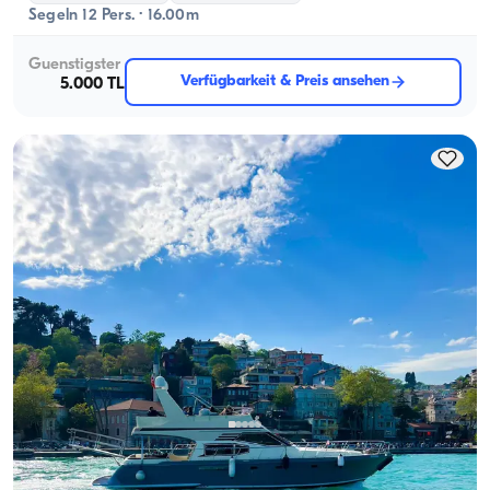
Segeln 12 Pers. · 16.00m
Guenstigster
Verfügbarkeit & Preis ansehen
5.000 TL
Bebek, İstanbul
Neues Boot