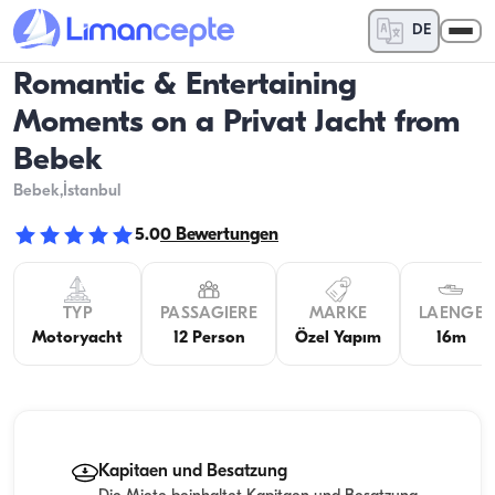
DE
Romantic & Entertaining
Moments on a Privat Jacht from
Bebek
Bebek
,İstanbul
5.0
0
Bewertungen
TYP
PASSAGIERE
MARKE
LAENGE
Motoryacht
12 Person
Özel Yapım
16m
Kapitaen und Besatzung