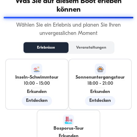
Was Sie auf diesem Boot erleben
können
Wählen Sie ein Erlebnis und planen Sie Ihren
unvergesslichen Moment
Erlebnisse
Veranstaltungen
Inseln-Schwimmtour
Sonnenuntergangstour
10:00
-
15:00
18:00
-
21:00
Erkunden
Erkunden
Entdecken
Entdecken
Bosporus-Tour
Erkunden