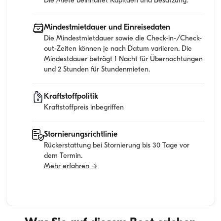
Die Miete beinhaltet Kapitaen und Besatzung.
Mindestmietdauer und Einreisedaten
Die Mindestmietdauer sowie die Check-in-/Check-
out-Zeiten können je nach Datum variieren. Die
Mindestdauer beträgt 1 Nacht für Übernachtungen
und 2 Stunden für Stundenmieten.
Kraftstoffpolitik
Kraftstoffpreis inbegriffen
Stornierungsrichtlinie
Rückerstattung bei Stornierung bis 30 Tage vor
dem Termin.
Mehr erfahren →