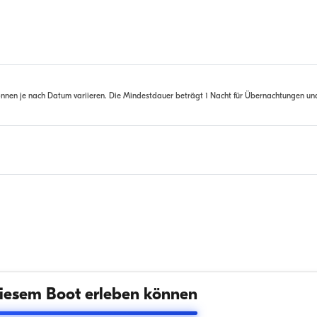
nnen je nach Datum variieren. Die Mindestdauer beträgt 1 Nacht für Übernachtungen un
iesem Boot erleben können