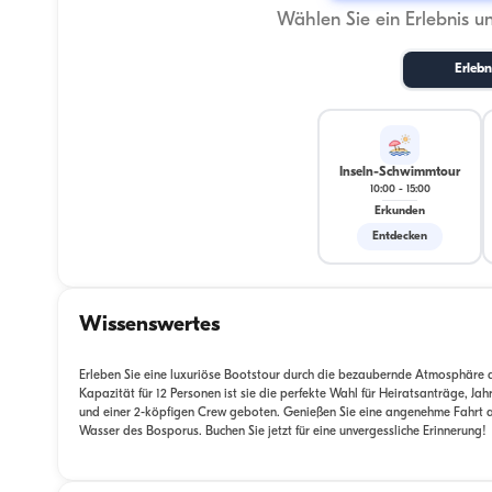
Wählen Sie ein Erlebnis u
Erlebn
Inseln-Schwimmtour
10:00
-
15:00
Erkunden
Entdecken
Wissenswertes
Erleben Sie eine luxuriöse Bootstour durch die bezaubernde Atmosphäre 
Kapazität für 12 Personen ist sie die perfekte Wahl für Heiratsanträge, J
und einer 2-köpfigen Crew geboten. Genießen Sie eine angenehme Fahrt au
Wasser des Bosporus. Buchen Sie jetzt für eine unvergessliche Erinnerung!