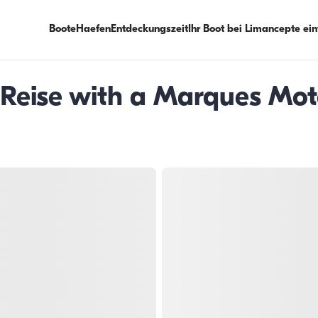
Boote
Haefen
Entdeckungszeit
Ihr Boot bei Limancepte ei
 Reise with a Marques Mo