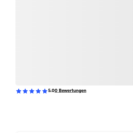
5.0
0
Bewertungen