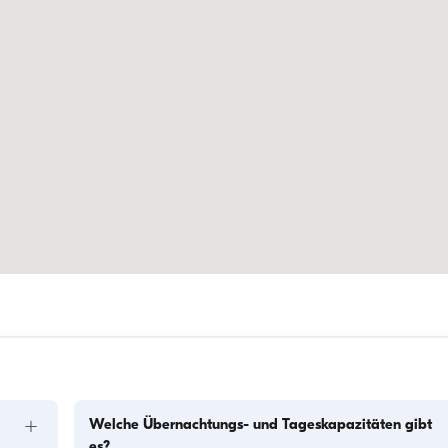
+
Welche Übernachtungs- und Tageskapazitäten gibt
es?