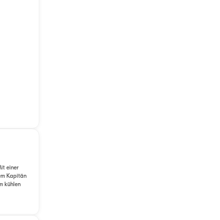
it einer
nem Kapitän
m kühlen