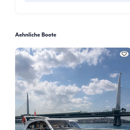
Die Verpflegungsplanung an Bord besteht aus zwei 
Hauptkomponenten: dem Einkauf der Vorräte und der 
Zubereitung der Mahlzeiten. Die Gäste können den Einkau
selbst erledigen oder diese Aufgabe der Crew überlassen. 
Aehnliche Boote
Zubereitung der Mahlzeiten übernimmt die Crew.