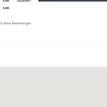
5.00
Sauberkeit
5.00
h keine Bewertungen