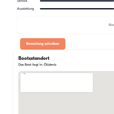
Service
Ausstattung
Noc
Bewertung schreiben
Bootsstandort
Das Boot liegt in: Ölüdeniz