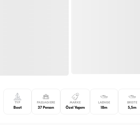
TYP
PASSAGIERE
MARKE
LAENGE
BREITE
Boot
37 Person
Özel Yapım
18m
5,5m