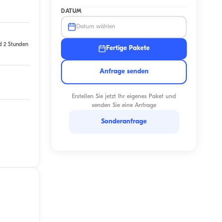
DATUM
Datum wählen
d 2 Stunden
Fertige Pakete
Anfrage senden
Erstellen Sie jetzt Ihr eigenes Paket und
senden Sie eine Anfrage
Sonderanfrage