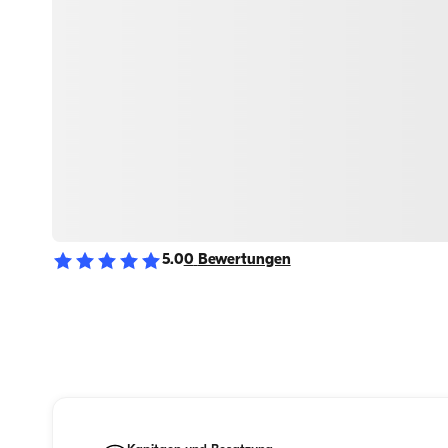
5.0
0
Bewertungen