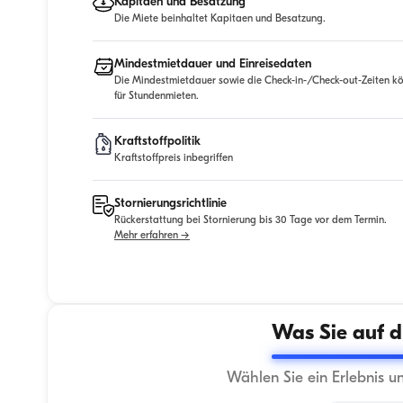
Kapitaen und Besatzung
Die Miete beinhaltet Kapitaen und Besatzung.
Mindestmietdauer und Einreisedaten
Die Mindestmietdauer sowie die Check-in-/Check-out-Zeiten kö
für Stundenmieten.
Kraftstoffpolitik
Kraftstoffpreis inbegriffen
Stornierungsrichtlinie
Rückerstattung bei Stornierung bis 30 Tage vor dem Termin.
Mehr erfahren →
Was Sie auf d
Wählen Sie ein Erlebnis u