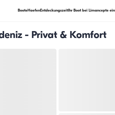
Boote
Haefen
Entdeckungszeit
Ihr Boot bei Limancepte ei
deniz - Privat & Komfort