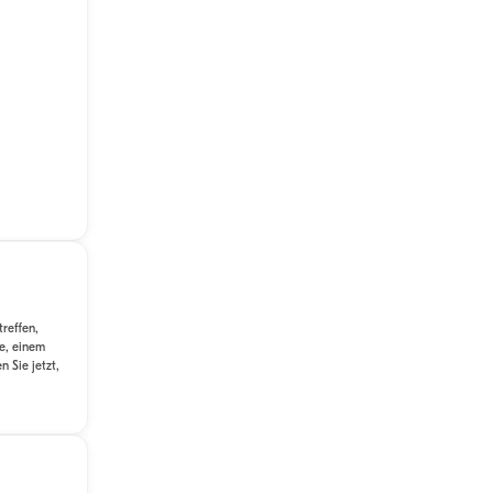
reffen,
e, einem
 Sie jetzt,