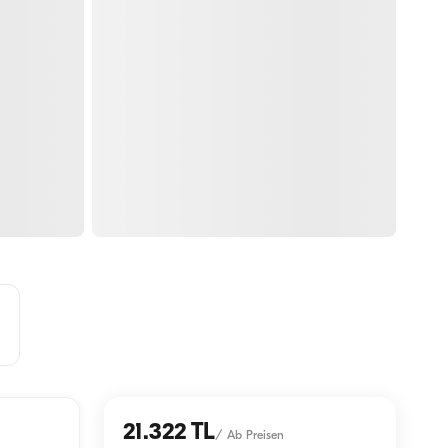
21.322 TL
/
Ab Preisen