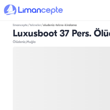
limancepte
/
tekneler
/
oludeniz-tekne-kiralama
Luxusboot 37 Pers. Ölü
Ölüdeniz
,Muğla