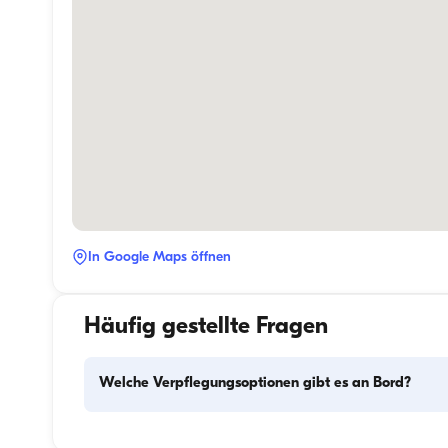
In Google Maps öffnen
Häufig gestellte Fragen
Welche Verpflegungsoptionen gibt es an Bord?
Die Verpflegungsplanung an Bord besteht aus zwei 