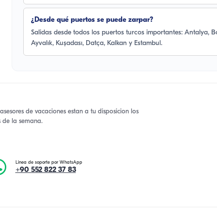
¿Desde qué puertos se puede zarpar?
Salidas desde todos los puertos turcos importantes: Antalya, 
Ayvalık, Kuşadası, Datça, Kalkan y Estambul.
asesores de vacaciones estan a tu disposicion los
as de la semana.
Linea de soporte por WhatsApp
+90 552 822 37 83