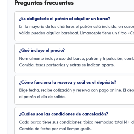
Preguntas frecuentes
¿Es obligatorio el patrón al alquilar un barco?
En la mayoría de los chárteres el patrón está incluido; en casos
válida pueden alquilar bareboat. Limancepte tiene un filtro «C
¿Qué incluye el precio?
Normalmente incluye uso del barco, patrón y tripulación, combus
Comida, tasas portuarias y extras se indican aparte.
¿Cómo funciona la reserva y cuál es el depósito?
Elige fecha, recibe cotización y reserva con pago online. El de
al patrón el día de salida.
¿Cuáles son las condiciones de cancelación?
Cada barco tiene sus condiciones; típico reembolso total 14+ dí
Cambio de fecha por mal tiempo gratis.