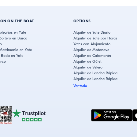
ION ON THE BOAT
OPTIONS
pleaños en Yate
Alquiler de Yate Diario
Soltero en Barco
Alquiler de Yate por Horas
o
Yates con Alojamiento
Matrimonio en Yate
Alquiler de Motonave
e Boda en Yate
Alquiler de Catamarán
arco
Alquiler de Gúlet
Alquiler de Velero
Alquiler de Lancha Rápida
Alquiler de Lancha Rápida
Ver todo
+