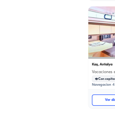
Kaş, Antalya
Con capita
Navegacion 4 
Ver di