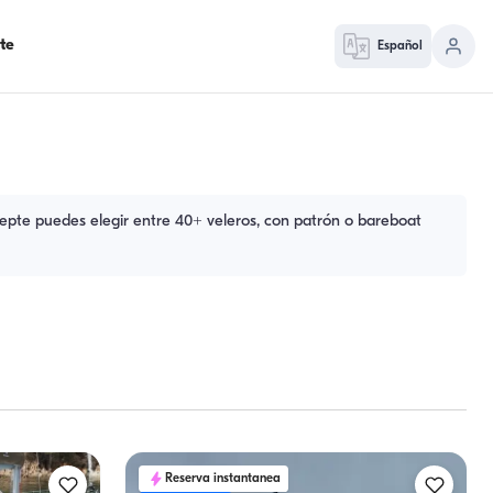
te
Español
cepte puedes elegir entre 40+ veleros, con patrón o bareboat
Reserva instantanea