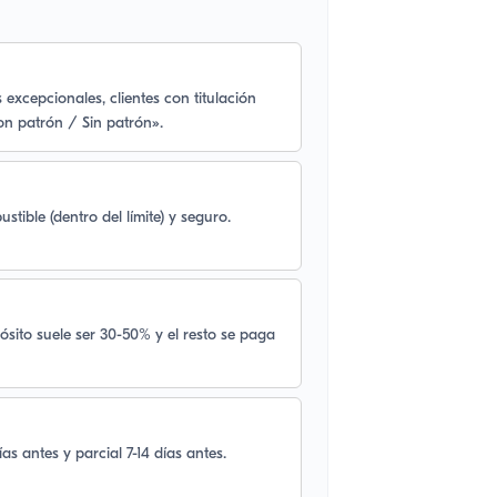
 excepcionales, clientes con titulación
on patrón / Sin patrón».
tible (dentro del límite) y seguro.
pósito suele ser 30-50% y el resto se paga
as antes y parcial 7-14 días antes.