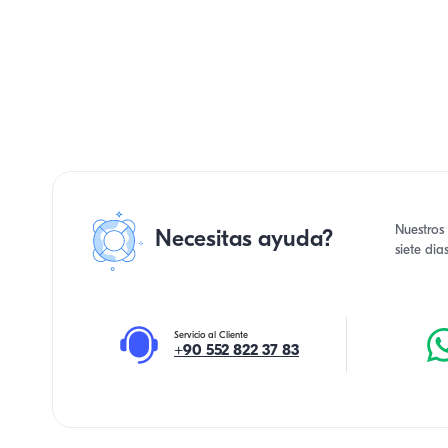
Nuestros 
Necesitas ayuda?
siete di
Servicio al Cliente
+90 552 822 37 83