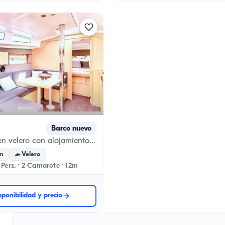
Barco nuevo
Vacaciones en velero con alojamiento en Kaş. ¡Siente la libertad!
n
Velero
Pers. · 2 Camarote · 12m
sponibilidad y precio