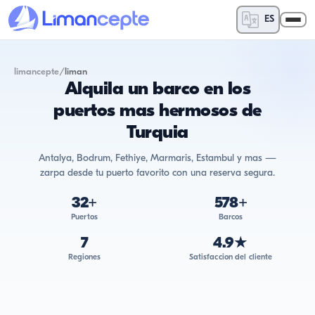
ES
limancepte
/
liman
Alquila un barco en los
puertos mas hermosos de
Turquia
Antalya, Bodrum, Fethiye, Marmaris, Estambul y mas —
zarpa desde tu puerto favorito con una reserva segura.
32
+
578
+
Puertos
Barcos
7
4.9★
Regiones
Satisfaccion del cliente