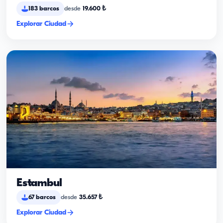
183
barcos
desde
19.600
₺
Explorar Ciudad
Estambul
67
barcos
desde
35.657
₺
Explorar Ciudad