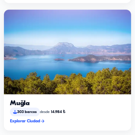
Muğla
303
barcos
desde
14.984
₺
Explorar Ciudad