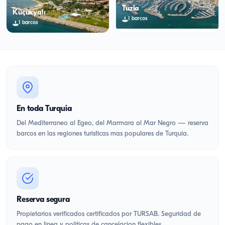
Tuzla
Küçükyalı
1
barcos
1
barcos
En toda Turquia
Del Mediterraneo al Egeo, del Marmara al Mar Negro — reserva
barcos en las regiones turisticas mas populares de Turquia.
Reserva segura
Propietarios verificados certificados por TURSAB. Seguridad de
pago en linea y politicas de cancelacion flexibles.