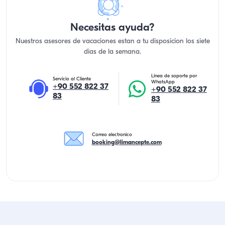
Necesitas ayuda?
Nuestros asesores de vacaciones estan a tu disposicion los siete
dias de la semana.
Linea de soporte por
Servicio al Cliente
WhatsApp
+90 552 822 37
+90 552 822 37
83
83
Correo electronico
booking@limancepte.com