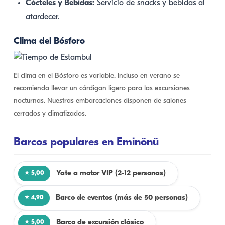
Cócteles y Bebidas:
Servicio de snacks y bebidas al
atardecer.
Clima del Bósforo
El clima en el Bósforo es variable. Incluso en verano se
recomienda llevar un cárdigan ligero para las excursiones
nocturnas. Nuestras embarcaciones disponen de salones
cerrados y climatizados.
Barcos populares en Eminönü
Yate a motor VIP (2-12 personas)
★ 5,00
Barco de eventos (más de 50 personas)
★ 4,90
Barco de excursión clásico
★ 5,00