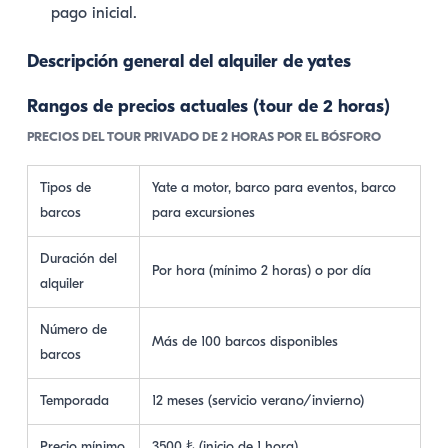
pago inicial.
Descripción general del alquiler de yates
Rangos de precios actuales (tour de 2 horas)
PRECIOS DEL TOUR PRIVADO DE 2 HORAS POR EL BÓSFORO
Tipos de
Yate a motor, barco para eventos, barco
barcos
para excursiones
Duración del
Por hora (mínimo 2 horas) o por día
alquiler
Número de
Más de 100 barcos disponibles
barcos
Temporada
12 meses (servicio verano/invierno)
Precio mínimo
3500 ₺ (inicio de 1 hora)