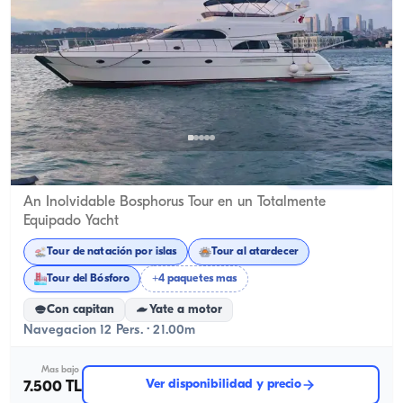
Eminönü, İstanbul
Barco nuevo
An Inolvidable Bosphorus Tour en un Totalmente
Equipado Yacht
Tour de natación por islas
Tour al atardecer
Tour del Bósforo
+4 paquetes mas
Con capitan
Yate a motor
Navegacion 12 Pers. · 21.00m
Mas bajo
Ver disponibilidad y precio
7.500 TL