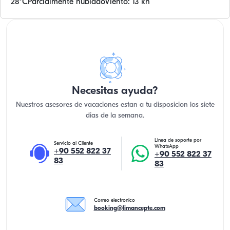
28
°C
Parcialmente nublado
Viento: 13 kn
Necesitas ayuda?
Nuestros asesores de vacaciones estan a tu disposicion los siete
dias de la semana.
Linea de soporte por
Servicio al Cliente
WhatsApp
+90 552 822 37
+90 552 822 37
83
83
Correo electronico
booking@limancepte.com