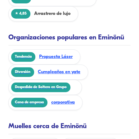
Arrastrero de lujo
★ 4,85
Organizaciones populares en Eminönü
Propuesta Láser
Tendencia
Cumpleaños en yate
Diversión
Despedida de Soltero en Grupo
corporativa
Cena de empresa
Muelles cerca de Eminönü