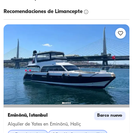
Recomendaciones de Limancepte
Eminönü, İstanbul
Barco nuevo
Alquiler de Yates en Eminönü, Haliç