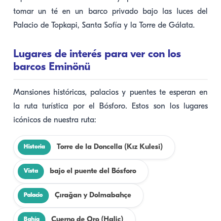
tomar un té en un barco privado bajo las luces del
Palacio de Topkapi, Santa Sofía y la Torre de Gálata.
Lugares de interés para ver con los
barcos Eminönü
Mansiones históricas, palacios y puentes te esperan en
la ruta turística por el Bósforo. Estos son los lugares
icónicos de nuestra ruta:
Torre de la Doncella (Kız Kulesi)
Historia
bajo el puente del Bósforo
Vista
Çırağan y Dolmabahçe
Palacio
Cuerno de Oro (Haliç)
Bahía