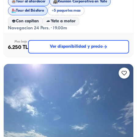
Tour al atardecer
Reunión Corporativa en Yate
Tour del Bósforo
+5 paquetes mas
Con capitan
Yate a motor
Navegacion 24 Pers. · 19.00m
Mas bajo
Ver disponibilidad y precio
6.250 TL