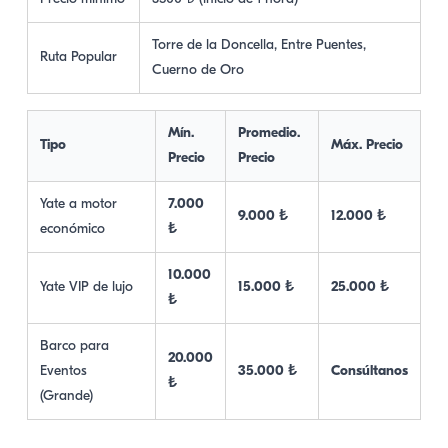
Torre de la Doncella, Entre Puentes,
Ruta Popular
Cuerno de Oro
Mín.
Promedio.
Tipo
Máx. Precio
Precio
Precio
Yate a motor
7.000
9.000 ₺
12.000 ₺
económico
₺
10.000
Yate VIP de lujo
15.000 ₺
25.000 ₺
₺
Barco para
20.000
Eventos
35.000 ₺
Consúltanos
₺
(Grande)