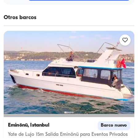
Otros barcos
Eminönü, İstanbul
Barco nuevo
Yate de Lujo 15m Salida Eminönü para Eventos Privados