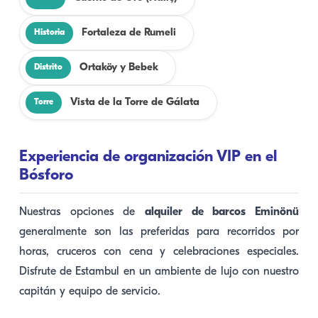
Fortaleza de Rumeli
Historia
Ortaköy y Bebek
Distrito
Vista de la Torre de Gálata
Torre
Experiencia de organización VIP en el
Bósforo
Nuestras opciones de
alquiler de barcos Eminönü
generalmente son las preferidas para recorridos por
horas, cruceros con cena y celebraciones especiales.
Disfrute de Estambul en un ambiente de lujo con nuestro
capitán y equipo de servicio.