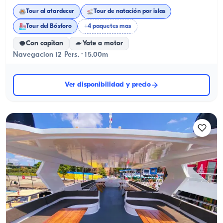
Tour al atardecer
Tour de natación por islas
Tour del Bósforo
+4 paquetes mas
Con capitan
Yate a motor
Navegacion 12 Pers. · 15.00m
Ver disponibilidad y precio