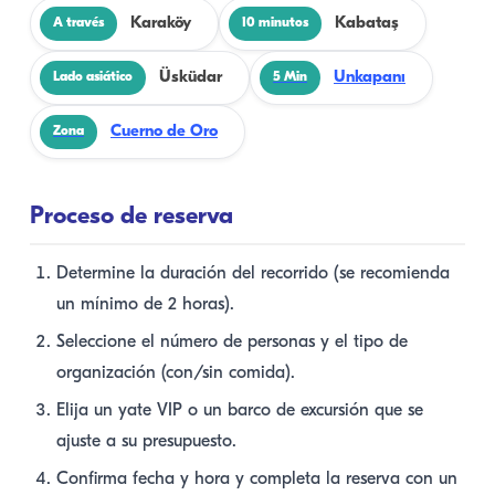
Karaköy
Kabataş
A través
10 minutos
Üsküdar
Unkapanı
Lado asiático
5 Min
Cuerno de Oro
Zona
Proceso de reserva
Determine la duración del recorrido (se recomienda
un mínimo de 2 horas).
Seleccione el número de personas y el tipo de
organización (con/sin comida).
Elija un yate VIP o un barco de excursión que se
ajuste a su presupuesto.
Confirma fecha y hora y completa la reserva con un